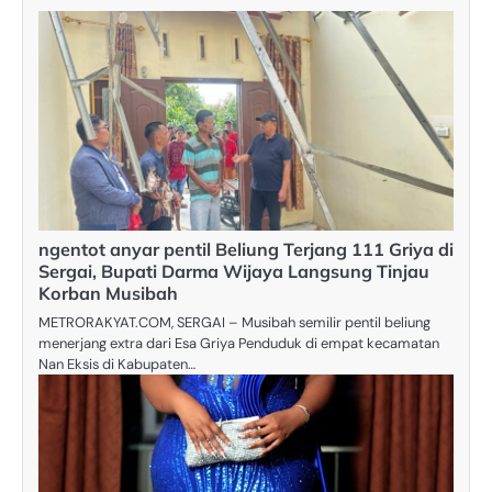
ngentot anyar pentil Beliung Terjang 111 Griya di
Sergai, Bupati Darma Wijaya Langsung Tinjau
Korban Musibah
METRORAKYAT.COM, SERGAI – Musibah semilir pentil beliung
menerjang extra dari Esa Griya Penduduk di empat kecamatan
Nan Eksis di Kabupaten…