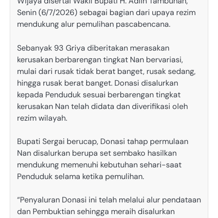
Wijaya disertai Wakil Bupati H. Adlin Tambunan,
Senin (6/7/2026) sebagai bagian dari upaya rezim
mendukung alur pemulihan pascabencana.
Sebanyak 93 Griya diberitakan merasakan
kerusakan berbarengan tingkat Nan bervariasi,
mulai dari rusak tidak berat banget, rusak sedang,
hingga rusak berat banget. Donasi disalurkan
kepada Penduduk sesuai berbarengan tingkat
kerusakan Nan telah didata dan diverifikasi oleh
rezim wilayah.
Bupati Sergai berucap, Donasi tahap permulaan
Nan disalurkan berupa set sembako hasilkan
mendukung memenuhi kebutuhan sehari-saat
Penduduk selama ketika pemulihan.
“Penyaluran Donasi ini telah melalui alur pendataan
dan Pembuktian sehingga meraih disalurkan