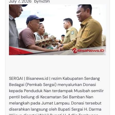
July 7, 2026
by
nvz9n
SERGAI | Bisanews.id | rezim Kabupaten Serdang
Bedagai (Pemkab Sergai) menyalurkan Donasi
kepada Penduduk Nan terdampak Musibah semilir
pentil beliung di Kecamatan Sei Bamban Nan
melangkah pada Jumat Lampau. Donasi tersebut
diserahkan langsung oleh Bupati Sergai H. Darma