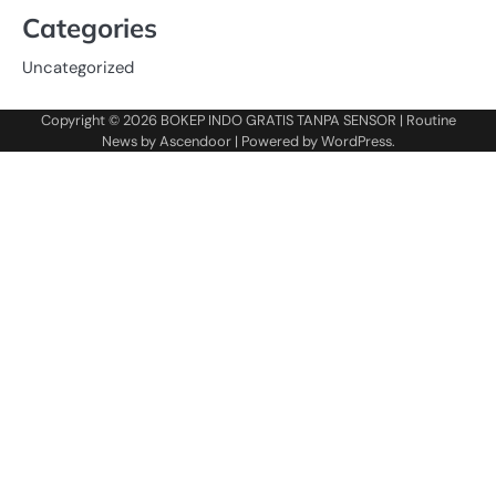
Categories
Uncategorized
Copyright © 2026
BOKEP INDO GRATIS TANPA SENSOR
| Routine
News by
Ascendoor
| Powered by
WordPress
.