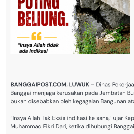
BANGGAIPOST.COM, LUWUK
– Dinas Pekerja
Banggai menjaga kerusakan pada Jembatan Buki
bukan disebabkan oleh kegagalan Bangunan at
“Insya Allah Tak Eksis indikasi ke sana,” ujar
Muhammad Fikri Dari, ketika dihubungi Banggai