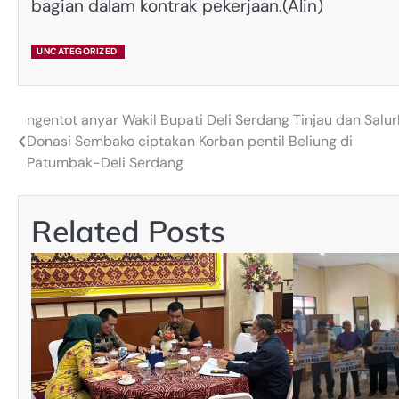
bagian dalam kontrak pekerjaan.(Alin)
UNCATEGORIZED
ngentot anyar Wakil Bupati Deli Serdang Tinjau dan Salu
Post
Donasi Sembako ciptakan Korban pentil Beliung di
navigation
Patumbak-Deli Serdang
Related Posts