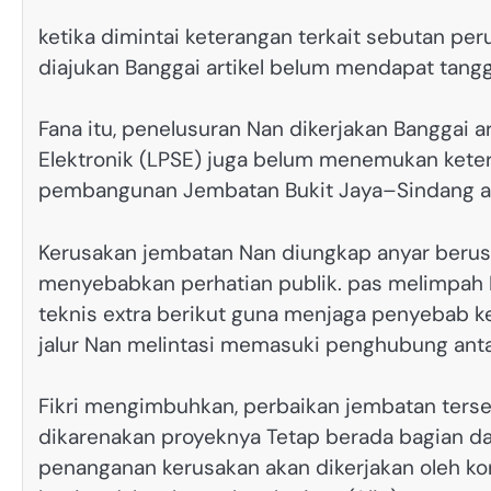
ketika dimintai keterangan terkait sebutan pe
diajukan Banggai artikel belum mendapat tang
Fana itu, penelusuran Nan dikerjakan Banggai a
Elektronik (LPSE) juga belum menemukan keter
pembangunan Jembatan Bukit Jaya–Sindang a
Kerusakan jembatan Nan diungkap anyar berusi
menyebabkan perhatian publik. pas melimpah
teknis extra berikut guna menjaga penyebab 
jalur Nan melintasi memasuki penghubung anta
Fikri mengimbuhkan, perbaikan jembatan terse
dikarenakan proyeknya Tetap berada bagian d
penanganan kerusakan akan dikerjakan oleh kon