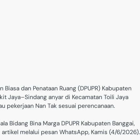
an Biasa dan Penataan Ruang (DPUPR) Kabupaten
t Jaya–Sindang anyar di Kecamatan Toili Jaya
au pekerjaan Nan Tak sesuai perencanaan.
 Kepala Bidang Bina Marga DPUPR Kabupaten Banggai,
 artikel melalui pesan WhatsApp, Kamis (4/6/2026).