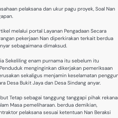
rusahaan pelaksana dan ukur pagu proyek, Soal Nan
gapan.
rtikel melalui portal Layanan Pengadaan Secara
angan pekerjaan Nan diperkirakan terkait berdua
nyar sebagaimana dimaksud.
a Sekeliling enam purnama itu sebelum itu
 Penduduk menginginkan dikerjakan pemeriksaan
kerusakan sekaligus menjamin keselamatan penggu
ra Desa Bukit Jaya dan Desa Sindang anyar.
but Tetap sebagai tanggung tanggapi pihak rekana
alam Masa pemeliharaan. berdua demikian,
traktor pelaksana sesuai ketentuan Nan Beraksi