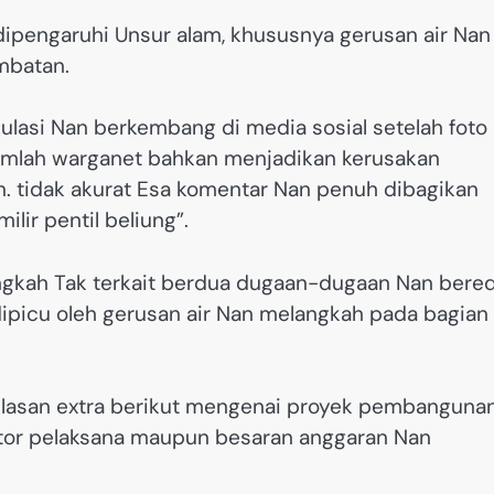
dipengaruhi Unsur alam, khususnya gerusan air Nan
mbatan.
lasi Nan berkembang di media sosial setelah foto
jumlah warganet bahkan menjadikan kerusakan
. tidak akurat Esa komentar Nan penuh dibagikan
lir pentil beliung”.
gkah Tak terkait berdua dugaan-dugaan Nan bere
 dipicu oleh gerusan air Nan melangkah pada bagian
elasan extra berikut mengenai proyek pembanguna
ktor pelaksana maupun besaran anggaran Nan