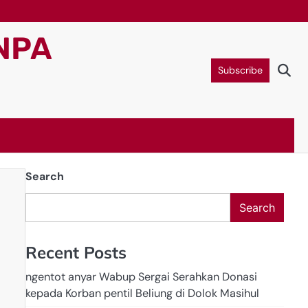
NPA
Subscribe
Search
Search
Recent Posts
ngentot anyar Wabup Sergai Serahkan Donasi
kepada Korban pentil Beliung di Dolok Masihul