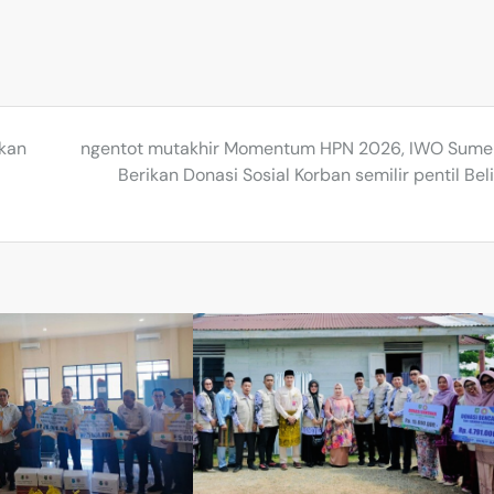
rkan
ngentot mutakhir Momentum HPN 2026, IWO Sum
Berikan Donasi Sosial Korban semilir pentil Bel