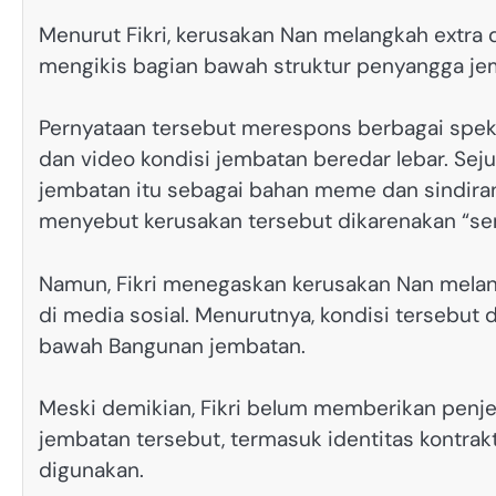
Menurut Fikri, kerusakan Nan melangkah extra 
mengikis bagian bawah struktur penyangga je
Pernyataan tersebut merespons berbagai speku
dan video kondisi jembatan beredar lebar. Se
jembatan itu sebagai bahan meme dan sindiran
menyebut kerusakan tersebut dikarenakan “semi
Namun, Fikri menegaskan kerusakan Nan melan
di media sosial. Menurutnya, kondisi tersebut
bawah Bangunan jembatan.
Meski demikian, Fikri belum memberikan penj
jembatan tersebut, termasuk identitas kontra
digunakan.