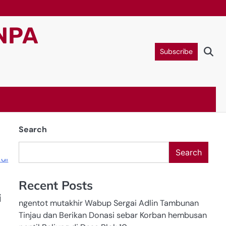
NPA
Subscribe
Search
Search
Recent Posts
i
ngentot mutakhir Wabup Sergai Adlin Tambunan
Tinjau dan Berikan Donasi sebar Korban hembusan