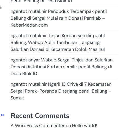
pentil Beliung di Desa Blok 10
ng
ngentot mutakhir Penduduk Terdampak pentil
Beliung di Sergai Mulai raih Donasi Pemkab –
KabarMedan.com
ngentot mutakhir Tinjau Korban semilir pentil
Beliung, Wabup Adlin Tambunan Langsung
Salurkan Donasi di Kecamatan Dolok Masihul
ngentot anyar Wabup Sergai Tinjau dan Salurkan
Donasi distribusi Korban semilir pentil Beliung di
Desa Blok 10
ngentot mutakhir Ngeri! 13 Griya di 7 Kecamatan
Sergai Porak-Poranda Diterjang pentil Beliung –
Sumut
Recent Comments
A WordPress Commenter
on
Hello world!