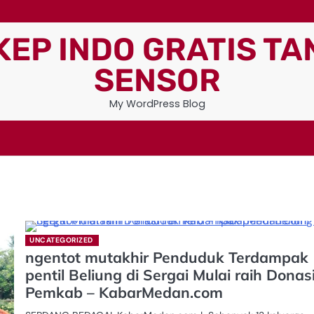
KEP INDO GRATIS TA
SENSOR
My WordPress Blog
UNCATEGORIZED
ngentot mutakhir Penduduk Terdampak
pentil Beliung di Sergai Mulai raih Donas
Pemkab – KabarMedan.com