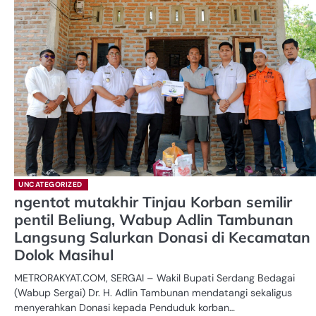
UNCATEGORIZED
ngentot mutakhir Tinjau Korban semilir
pentil Beliung, Wabup Adlin Tambunan
Langsung Salurkan Donasi di Kecamatan
Dolok Masihul
METRORAKYAT.COM, SERGAI – Wakil Bupati Serdang Bedagai
(Wabup Sergai) Dr. H. Adlin Tambunan mendatangi sekaligus
menyerahkan Donasi kepada Penduduk korban…