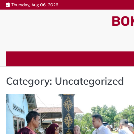
Skip
Thursday, Aug 06, 2026
to
BO
content
Category:
Uncategorized