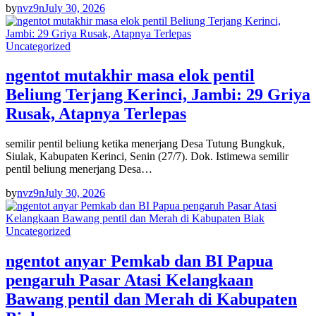
by
nvz9n
July 30, 2026
Uncategorized
ngentot mutakhir masa elok pentil
Beliung Terjang Kerinci, Jambi: 29 Griya
Rusak, Atapnya Terlepas
semilir pentil beliung ketika menerjang Desa Tutung Bungkuk,
Siulak, Kabupaten Kerinci, Senin (27/7). Dok. Istimewa semilir
pentil beliung menerjang Desa…
by
nvz9n
July 30, 2026
Uncategorized
ngentot anyar Pemkab dan BI Papua
pengaruh Pasar Atasi Kelangkaan
Bawang pentil dan Merah di Kabupaten