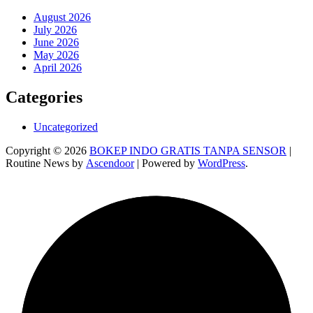
August 2026
July 2026
June 2026
May 2026
April 2026
Categories
Uncategorized
Copyright © 2026
BOKEP INDO GRATIS TANPA SENSOR
|
Routine News by
Ascendoor
| Powered by
WordPress
.