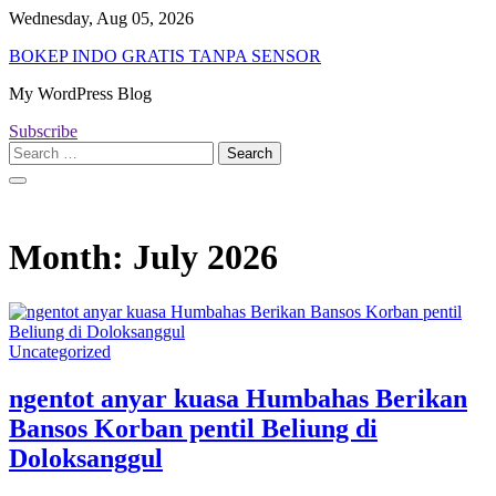
Skip
Wednesday, Aug 05, 2026
to
BOKEP INDO GRATIS TANPA SENSOR
content
My WordPress Blog
Subscribe
Search
for:
Month:
July 2026
Uncategorized
ngentot anyar kuasa Humbahas Berikan
Bansos Korban pentil Beliung di
Doloksanggul