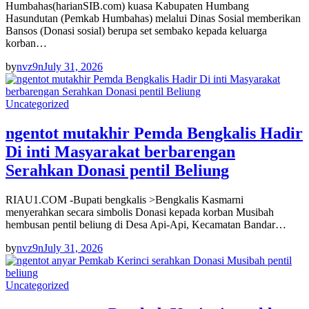
Humbahas(harianSIB.com) kuasa Kabupaten Humbang
Hasundutan (Pemkab Humbahas) melalui Dinas Sosial memberikan
Bansos (Donasi sosial) berupa set sembako kepada keluarga
korban…
by
nvz9n
July 31, 2026
Uncategorized
ngentot mutakhir Pemda Bengkalis Hadir
Di inti Masyarakat berbarengan
Serahkan Donasi pentil Beliung
RIAU1.COM -Bupati bengkalis >Bengkalis Kasmarni
menyerahkan secara simbolis Donasi kepada korban Musibah
hembusan pentil beliung di Desa Api-Api, Kecamatan Bandar…
by
nvz9n
July 31, 2026
Uncategorized