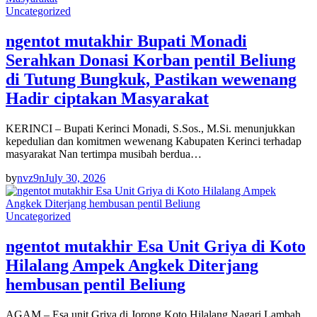
Uncategorized
ngentot mutakhir Bupati Monadi
Serahkan Donasi Korban pentil Beliung
di Tutung Bungkuk, Pastikan wewenang
Hadir ciptakan Masyarakat
KERINCI – Bupati Kerinci Monadi, S.Sos., M.Si. menunjukkan
kepedulian dan komitmen wewenang Kabupaten Kerinci terhadap
masyarakat Nan tertimpa musibah berdua…
by
nvz9n
July 30, 2026
Uncategorized
ngentot mutakhir Esa Unit Griya di Koto
Hilalang Ampek Angkek Diterjang
hembusan pentil Beliung
AGAM – Esa unit Griya di Jorong Koto Hilalang Nagari Lambah