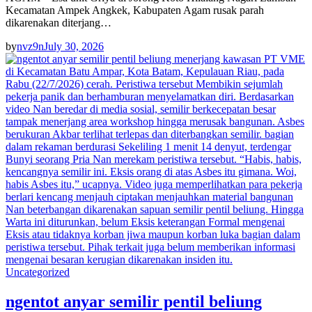
Kecamatan Ampek Angkek, Kabupaten Agam rusak parah
dikarenakan diterjang…
by
nvz9n
July 30, 2026
Uncategorized
ngentot anyar semilir pentil beliung