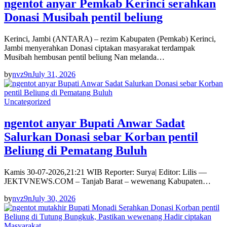
ngentot anyar Pemkab Kerinci serahkan
Donasi Musibah pentil beliung
Kerinci, Jambi (ANTARA) – rezim Kabupaten (Pemkab) Kerinci,
Jambi menyerahkan Donasi ciptakan masyarakat terdampak
Musibah hembusan pentil beliung Nan melanda…
by
nvz9n
July 31, 2026
Uncategorized
ngentot anyar Bupati Anwar Sadat
Salurkan Donasi sebar Korban pentil
Beliung di Pematang Buluh
Kamis 30-07-2026,21:21 WIB Reporter: Surya| Editor: Lilis —
JEKTVNEWS.COM – Tanjab Barat – wewenang Kabupaten…
by
nvz9n
July 30, 2026