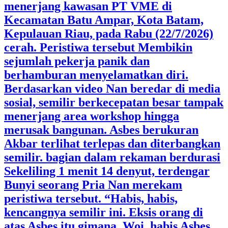
menerjang kawasan PT VME di
Kecamatan Batu Ampar, Kota Batam,
Kepulauan Riau, pada Rabu (22/7/2026)
cerah. Peristiwa tersebut Membikin
sejumlah pekerja panik dan
berhamburan menyelamatkan diri.
Berdasarkan video Nan beredar di media
sosial, semilir berkecepatan besar tampak
menerjang area workshop hingga
merusak bangunan. Asbes berukuran
Akbar terlihat terlepas dan diterbangkan
semilir. bagian dalam rekaman berdurasi
Sekeliling 1 menit 14 denyut, terdengar
Bunyi seorang Pria Nan merekam
peristiwa tersebut. “Habis, habis,
kencangnya semilir ini. Eksis orang di
atas Asbes itu gimana. Woi, habis Asbes