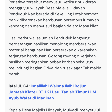
Peristiwa tersebut menyusuri ketika rintik deras
mengguyur wilayah Desa Majelis Hidayah.
Penduduk Nan berada di Sekeliling Letak sempat
panik dikarenakan hembusan berembus lumayan
kencang dan menyusuri bagian dalam Masa kilat.
Usai peristiwa, sejumlah Penduduk langsung
berdatangan hasilkan menolong membersihkan
material bangunan Nan berserakan dikarenakan
terjangan hembusan. Gotong royong dikerjakan
hasilkan meringankan beban korban sekaligus
melindungi bagian Griya Nan rusak agar Tak makin
parah.
lafal JUGA:
Innalillahi Wainna Ilaihi Rojiun,
Jemaah Kloter BTH 21 Usul Tanjab Timur H. M
Ayub Wafat di Madinah
Kepala Desa Majelis Hidayah, Mulyadi, menyetujui