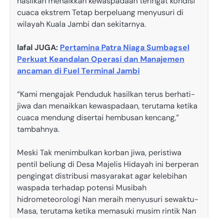
hasilkan menaikkan kewaspadaan teringat kondisi
cuaca ekstrem Tetap berpeluang menyusuri di
wilayah Kuala Jambi dan sekitarnya.
lafal JUGA:
Pertamina Patra Niaga Sumbagsel
Perkuat Keandalan Operasi dan Manajemen
ancaman di Fuel Terminal Jambi
“Kami mengajak Penduduk hasilkan terus berhati-
jiwa dan menaikkan kewaspadaan, terutama ketika
cuaca mendung disertai hembusan kencang,”
tambahnya.
Meski Tak menimbulkan korban jiwa, peristiwa
pentil beliung di Desa Majelis Hidayah ini berperan
pengingat distribusi masyarakat agar kelebihan
waspada terhadap potensi Musibah
hidrometeorologi Nan meraih menyusuri sewaktu-
Masa, terutama ketika memasuki musim rintik Nan