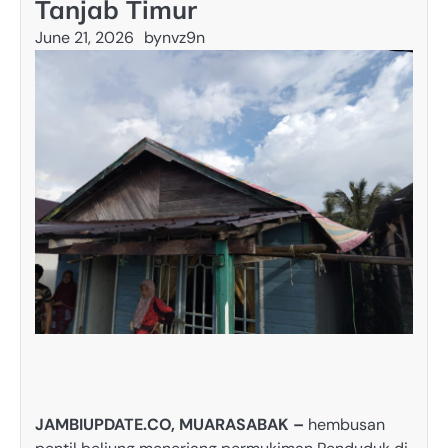
Tanjab Timur
June 21, 2026
by
nvz9n
JAMBIUPDATE.CO, MUARASABAK –
hembusan