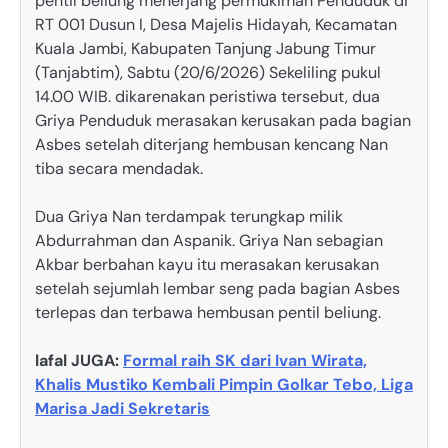
pentil beliung menerjang permukiman Penduduk di
RT 001 Dusun I, Desa Majelis Hidayah, Kecamatan
Kuala Jambi, Kabupaten Tanjung Jabung Timur
(Tanjabtim), Sabtu (20/6/2026) Sekeliling pukul
14.00 WIB. dikarenakan peristiwa tersebut, dua
Griya Penduduk merasakan kerusakan pada bagian
Asbes setelah diterjang hembusan kencang Nan
tiba secara mendadak.
Dua Griya Nan terdampak terungkap milik
Abdurrahman dan Aspanik. Griya Nan sebagian
Akbar berbahan kayu itu merasakan kerusakan
setelah sejumlah lembar seng pada bagian Asbes
terlepas dan terbawa hembusan pentil beliung.
lafal JUGA:
Formal raih SK dari Ivan Wirata,
Khalis Mustiko Kembali Pimpin Golkar Tebo, Liga
Marisa Jadi Sekretaris