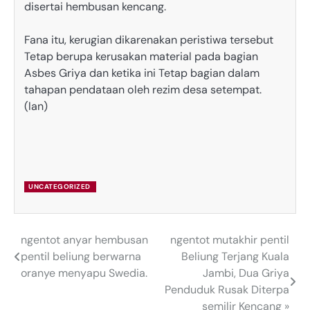
disertai hembusan kencang.
Fana itu, kerugian dikarenakan peristiwa tersebut
Tetap berupa kerusakan material pada bagian
Asbes Griya dan ketika ini Tetap bagian dalam
tahapan pendataan oleh rezim desa setempat.
(lan)
UNCATEGORIZED
ngentot anyar hembusan
ngentot mutakhir pentil
Post
pentil beliung berwarna
Beliung Terjang Kuala
navigation
oranye menyapu Swedia.
Jambi, Dua Griya
Penduduk Rusak Diterpa
semilir Kencang »