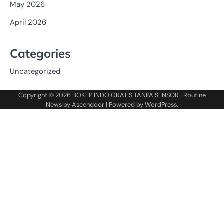
May 2026
April 2026
Categories
Uncategorized
Copyright © 2026
BOKEP INDO GRATIS TANPA SENSOR
| Routine
News by
Ascendoor
| Powered by
WordPress
.