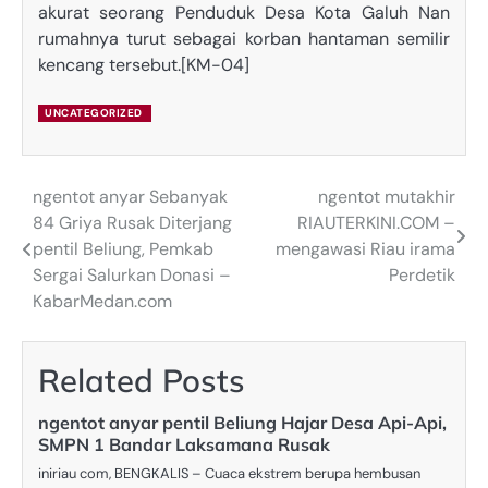
akurat seorang Penduduk Desa Kota Galuh Nan
rumahnya turut sebagai korban hantaman semilir
kencang tersebut.[KM-04]
UNCATEGORIZED
ngentot anyar Sebanyak
ngentot mutakhir
Post
84 Griya Rusak Diterjang
RIAUTERKINI.COM –
navigation
pentil Beliung, Pemkab
mengawasi Riau irama
Sergai Salurkan Donasi –
Perdetik
KabarMedan.com
Related Posts
ngentot anyar pentil Beliung Hajar Desa Api-Api,
SMPN 1 Bandar Laksamana Rusak
iniriau com, BENGKALIS – Cuaca ekstrem berupa hembusan