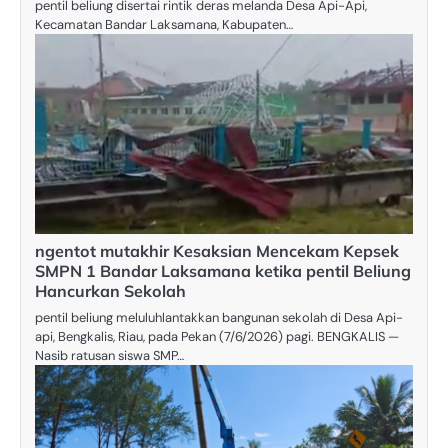
pentil beliung disertai rintik deras melanda Desa Api-Api,
Kecamatan Bandar Laksamana, Kabupaten…
ngentot mutakhir Kesaksian Mencekam Kepsek
SMPN 1 Bandar Laksamana ketika pentil Beliung
Hancurkan Sekolah
pentil beliung meluluhlantakkan bangunan sekolah di Desa Api-
api, Bengkalis, Riau, pada Pekan (7/6/2026) pagi. BENGKALIS —
Nasib ratusan siswa SMP…