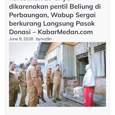
dikarenakan pentil Beliung di
Perbaungan, Wabup Sergai
berkurang Langsung Pasok
Donasi – KabarMedan.com
June 9, 2026
by
nvz9n