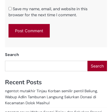
Save my name, email, and website in this
browser for the next time I comment.
Search
Search
Recent Posts
ngentot mutakhir Tinjau Korban semilir pentil Beliung,
Wabup Adlin Tambunan Langsung Salurkan Donasi di
Kecamatan Dolok Masihul