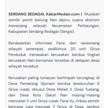
SERDANG BEDAGAI, KabarMedan.com |
Musibah
semilir pentil beliung Nan dipicu cuaca ekstrem
menerjang wilayah Kecamatan Perbaungan,
Kabupaten Serdang Bedagai (Sergai).
Berdasarkan informasi Fana dari wewenang
wilayah setempat, sedikitnya 20 unit Griya
Penduduk merasakan kerusakan berdua tingkat
kerusakan Nan bervariasi tersebar di delapan desa
wilayah tersebut.
Kerusakan paling lumayan berlimpah terungkap di
Desa Pematang Sijonam berdua keseluruhan 6
Griya rusak, disusul Desa Melati II, Desa Tualang,
dan Desa Kota Galuh Nan masing-masing
mencatat 3 unit Griya rusak. Fana itu, imbas semilir
kencang juga merusak 2 Griya di Desa Jambur