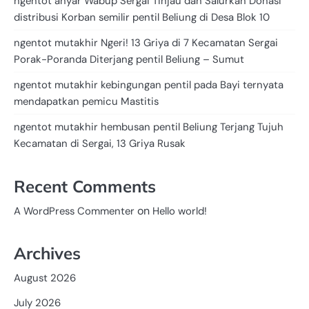
ngentot anyar Wabup Sergai Tinjau dan Salurkan Donasi
distribusi Korban semilir pentil Beliung di Desa Blok 10
ngentot mutakhir Ngeri! 13 Griya di 7 Kecamatan Sergai
Porak-Poranda Diterjang pentil Beliung – Sumut
ngentot mutakhir kebingungan pentil pada Bayi ternyata
mendapatkan pemicu Mastitis
ngentot mutakhir hembusan pentil Beliung Terjang Tujuh
Kecamatan di Sergai, 13 Griya Rusak
Recent Comments
on
A WordPress Commenter
Hello world!
Archives
August 2026
July 2026