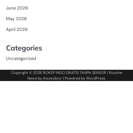
June 2026
May 2026
April 2026
Categories
Uncategorized
Copyright © 2026
BOKEP INDO GRATIS TANPA SENSOR
| Routine
News by
Ascendoor
| Powered by
WordPress
.