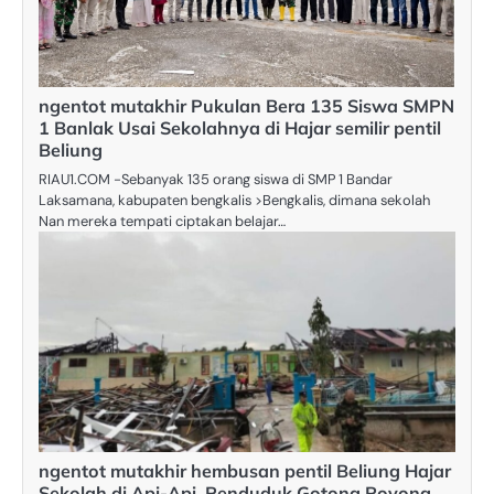
ngentot mutakhir Pukulan Bera 135 Siswa SMPN
1 Banlak Usai Sekolahnya di Hajar semilir pentil
Beliung
RIAU1.COM -Sebanyak 135 orang siswa di SMP 1 Bandar
Laksamana, kabupaten bengkalis >Bengkalis, dimana sekolah
Nan mereka tempati ciptakan belajar…
ngentot mutakhir hembusan pentil Beliung Hajar
Sekolah di Api-Api, Penduduk Gotong Royong