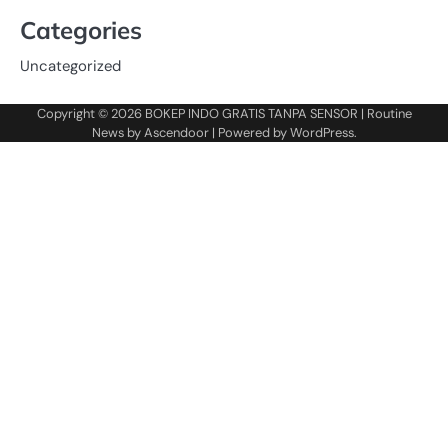
Categories
Uncategorized
Copyright © 2026
BOKEP INDO GRATIS TANPA SENSOR
| Routine
News by
Ascendoor
| Powered by
WordPress
.