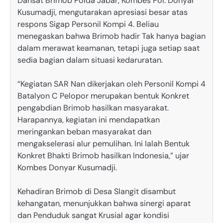
Dansat Brimob Polda Jabar, Kombes Pol. Donyar
Kusumadji, mengutarakan apresiasi besar atas
respons Sigap Personil Kompi 4. Beliau
menegaskan bahwa Brimob hadir Tak hanya bagian
dalam merawat keamanan, tetapi juga setiap saat
sedia bagian dalam situasi kedaruratan.
“Kegiatan SAR Nan dikerjakan oleh Personil Kompi 4
Batalyon C Pelopor merupakan bentuk Konkret
pengabdian Brimob hasilkan masyarakat.
Harapannya, kegiatan ini mendapatkan
meringankan beban masyarakat dan
mengakselerasi alur pemulihan. Ini Ialah Bentuk
Konkret Bhakti Brimob hasilkan Indonesia,” ujar
Kombes Donyar Kusumadji.
Kehadiran Brimob di Desa Slangit disambut
kehangatan, menunjukkan bahwa sinergi aparat
dan Penduduk sangat Krusial agar kondisi