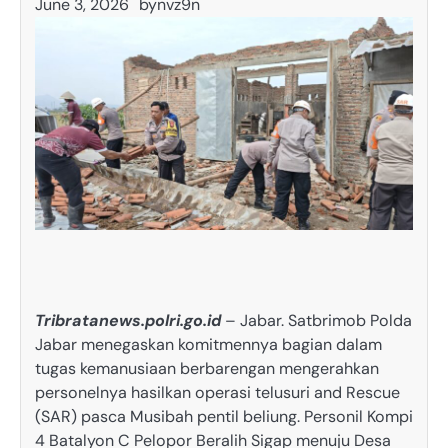
June 3, 2026
by
nvz9n
Tribratanews.polri.go.id
– Jabar. Satbrimob Polda
Jabar menegaskan komitmennya bagian dalam
tugas kemanusiaan berbarengan mengerahkan
personelnya hasilkan operasi telusuri and Rescue
(SAR) pasca Musibah pentil beliung. Personil Kompi
4 Batalyon C Pelopor Beralih Sigap menuju Desa