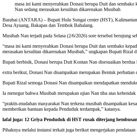
masa ini kami menyerahkan Donasi berupa Duit dan sembako k
Nan sedang merasakan kesulitan dikarenakan Musibah
Barabai (ANTARA) – Bupati Hulu Sungai center (HST), Kalimantan 
Desa Ayuang, Bakapas dan Tembok Bahalang.
Musibah Nan terjadi pada Selasa (2/6/2026) sore tersebut berujung 
“masa ini kami menyerahkan Donasi berupa Duit dan sembako kepad
merasakan kesulitan dikarenakan Musibah,” ungkapan Bupati Rizal d
Bupati berbisik, Donasi berupa Duit Kontan Nan disesuaikan berdua
extra berikut, Donasi Nan disampaikan merupakan Bentuk perhatian
Bupati Rizal semoga Donasi Nan disampaikan mendapatkan menduku
Ia menegur bahwa Musibah merupakan ujian Nan tiba atas kehendak
“praktis-mudahan masyarakat Nan terkena musibah disampaikan kesabar
memberikan bantuan kepada Penduduk terdampak,” katanya.
lafal juga: 12 Griya Penduduk di HST rusak diterjang hembusan 
Pihaknya melalui instansi terkait juga berikut mengerjakan pendat