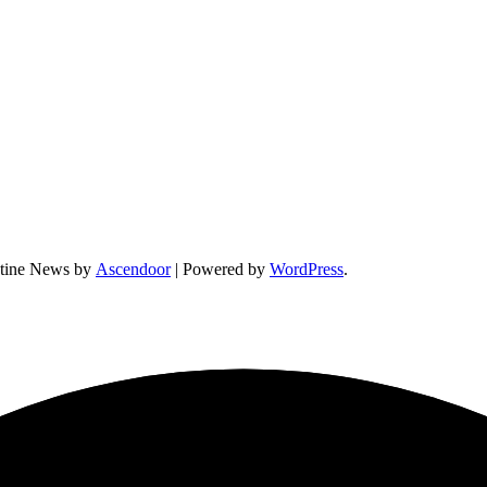
tine News by
Ascendoor
| Powered by
WordPress
.