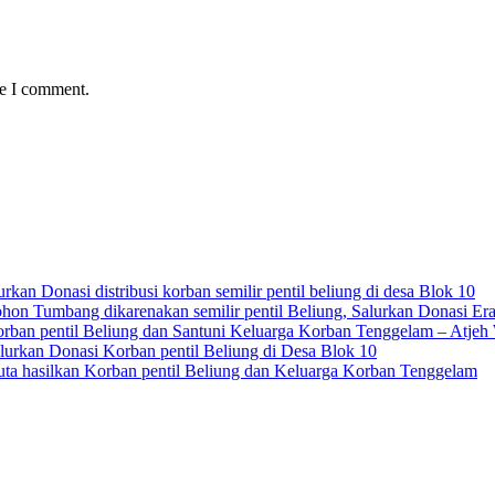
me I comment.
kan Donasi distribusi korban semilir pentil beliung di desa Blok 10
on Tumbang dikarenakan semilir pentil Beliung, Salurkan Donasi Era
orban pentil Beliung dan Santuni Keluarga Korban Tenggelam – Atjeh
lurkan Donasi Korban pentil Beliung di Desa Blok 10
uta hasilkan Korban pentil Beliung dan Keluarga Korban Tenggelam