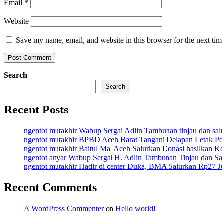
Email
*
Website
Save my name, email, and website in this browser for the next ti
Search
Search
Recent Posts
ngentot mutakhir Wabup Sergai Adlin Tambunan tinjau dan salur
ngentot mutakhir BPBD Aceh Barat Tangani Delapan Letak Poh
ngentot mutakhir Baitul Mal Aceh Salurkan Donasi hasilkan K
ngentot anyar Wabup Sergai H. Adlin Tambunan Tinjau dan Sa
ngentot mutakhir Hadir di center Duka, BMA Salurkan Rp27 J
Recent Comments
A WordPress Commenter
on
Hello world!