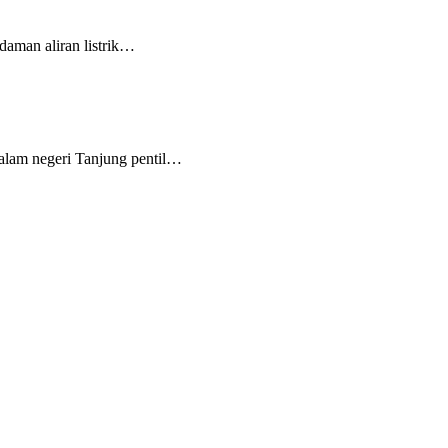
daman aliran listrik…
m negeri Tanjung pentil…