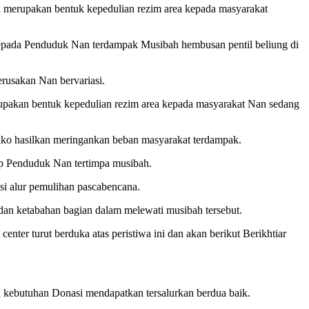
 merupakan bentuk kepedulian rezim area kepada masyarakat
epada Penduduk Nan terdampak Musibah hembusan pentil beliung di
erusakan Nan bervariasi.
upakan bentuk kepedulian rezim area kepada masyarakat Nan sedang
ako hasilkan meringankan beban masyarakat terdampak.
ap Penduduk Nan tertimpa musibah.
 alur pemulihan pascabencana.
n ketabahan bagian dalam melewati musibah tersebut.
ter turut berduka atas peristiwa ini dan akan berikut Berikhtiar
n kebutuhan Donasi mendapatkan tersalurkan berdua baik.