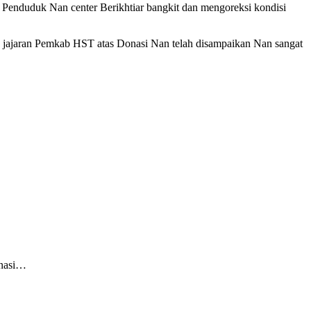
i Penduduk Nan center Berikhtiar bangkit dan mengoreksi kondisi
n jajaran Pemkab HST atas Donasi Nan telah disampaikan Nan sangat
onasi…