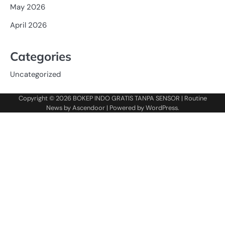
May 2026
April 2026
Categories
Uncategorized
Copyright © 2026
BOKEP INDO GRATIS TANPA SENSOR
| Routine
News by
Ascendoor
| Powered by
WordPress
.