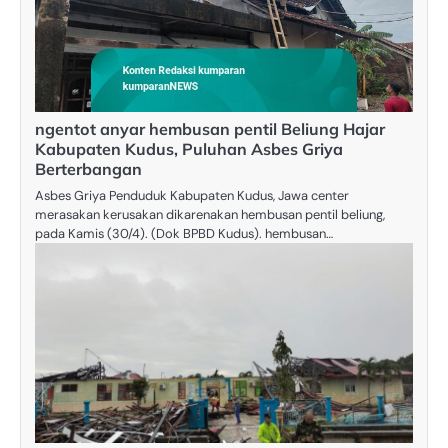
ngentot anyar hembusan pentil Beliung Hajar
Kabupaten Kudus, Puluhan Asbes Griya
Berterbangan
Asbes Griya Penduduk Kabupaten Kudus, Jawa center
merasakan kerusakan dikarenakan hembusan pentil beliung,
pada Kamis (30/4). (Dok BPBD Kudus). hembusan…