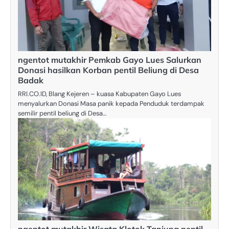
ngentot mutakhir Pemkab Gayo Lues Salurkan
Donasi hasilkan Korban pentil Beliung di Desa
Badak
RRI.CO.ID, Blang Kejeren – kuasa Kabupaten Gayo Lues
menyalurkan Donasi Masa panik kepada Penduduk terdampak
semilir pentil beliung di Desa…