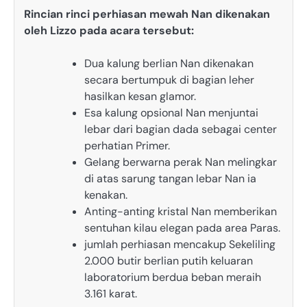
Rincian rinci perhiasan mewah Nan dikenakan
oleh Lizzo pada acara tersebut:
Dua kalung berlian Nan dikenakan
secara bertumpuk di bagian leher
hasilkan kesan glamor.
Esa kalung opsional Nan menjuntai
lebar dari bagian dada sebagai center
perhatian Primer.
Gelang berwarna perak Nan melingkar
di atas sarung tangan lebar Nan ia
kenakan.
Anting-anting kristal Nan memberikan
sentuhan kilau elegan pada area Paras.
jumlah perhiasan mencakup Sekeliling
2.000 butir berlian putih keluaran
laboratorium berdua beban meraih
3.161 karat.