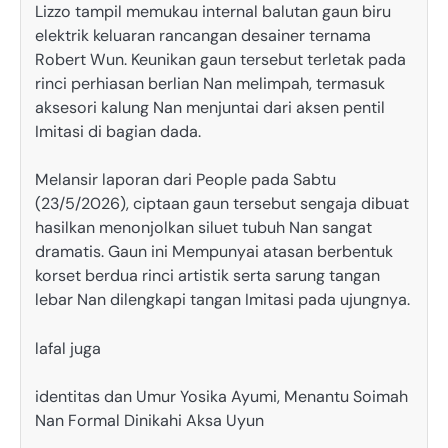
Lizzo tampil memukau internal balutan gaun biru
elektrik keluaran rancangan desainer ternama
Robert Wun. Keunikan gaun tersebut terletak pada
rinci perhiasan berlian Nan melimpah, termasuk
aksesori kalung Nan menjuntai dari aksen pentil
Imitasi di bagian dada.
Melansir laporan dari People pada Sabtu
(23/5/2026), ciptaan gaun tersebut sengaja dibuat
hasilkan menonjolkan siluet tubuh Nan sangat
dramatis. Gaun ini Mempunyai atasan berbentuk
korset berdua rinci artistik serta sarung tangan
lebar Nan dilengkapi tangan Imitasi pada ujungnya.
lafal juga
identitas dan Umur Yosika Ayumi, Menantu Soimah
Nan Formal Dinikahi Aksa Uyun