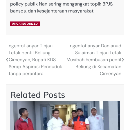
policy publik Nan sering mengangkat topik BPJS,
bansos, dan kesejahteraan masyarakat.
UNCATEGORIZED
ngentot anyar Tinjau
ngentot anyar Danlanud
Post
Letak pentil Beliung
Sulaiman Tinjau Letak
navigation
Cimenyan, Bupati KDS
Musibah hembusan pentil
Serap Aspirasi Penduduk
Beliung di Kecamatan
tanpa perantara
Cimenyan
Related Posts