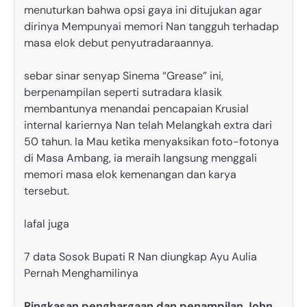
menuturkan bahwa opsi gaya ini ditujukan agar
dirinya Mempunyai memori Nan tangguh terhadap
masa elok debut penyutradaraannya.
sebar sinar senyap Sinema “Grease” ini,
berpenampilan seperti sutradara klasik
membantunya menandai pencapaian Krusial
internal kariernya Nan telah Melangkah extra dari
50 tahun. Ia Mau ketika menyaksikan foto-fotonya
di Masa Ambang, ia meraih langsung menggali
memori masa elok kemenangan dan karya
tersebut.
lafal juga
7 data Sosok Bupati R Nan diungkap Ayu Aulia
Pernah Menghamilinya
Ringkasan penghargaan dan penampilan John