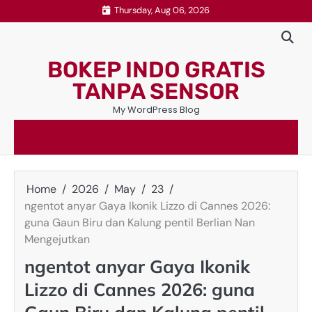
Skip
Thursday, Aug 06, 2026
to
content
BOKEP INDO GRATIS
TANPA SENSOR
My WordPress Blog
Home
2026
May
23
ngentot anyar Gaya Ikonik Lizzo di Cannes 2026:
guna Gaun Biru dan Kalung pentil Berlian Nan
Mengejutkan
ngentot anyar Gaya Ikonik
Lizzo di Cannes 2026: guna