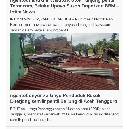
ngentot mutakhir Wisata Klotok Tanjung pentil
Terancam, Pelaku Upaya Susah Dapatkan BBM –
Intim News
INTIMNEWS.COM, PANGKALAN BUN – Riuh mesin klotok Nan
Normal membawa wisatawan menyusuri sungai di kawasan
Taman dalam negeri Tanjung pentil…
ngentot anyar 72 Griya Penduduk Rusak
Diterjang semilir pentil Beliung di Aceh Tenggara
BITHE.co – raga Penanggulangan Musibah area (BPBD) Aceh
Tenggara, mencatat sebanyak 72 Griya Penduduk rusak diterjang
semilir pentil beliung di…