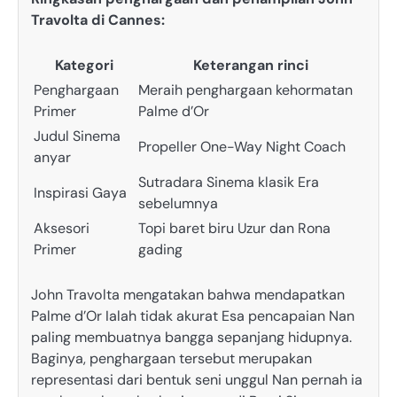
Travolta di Cannes:
Kategori
Keterangan rinci
Penghargaan
Meraih penghargaan kehormatan
Primer
Palme d’Or
Judul Sinema
Propeller One-Way Night Coach
anyar
Sutradara Sinema klasik Era
Inspirasi Gaya
sebelumnya
Aksesori
Topi baret biru Uzur dan Rona
Primer
gading
John Travolta mengatakan bahwa mendapatkan
Palme d’Or Ialah tidak akurat Esa pencapaian Nan
paling membuatnya bangga sepanjang hidupnya.
Baginya, penghargaan tersebut merupakan
representasi dari bentuk seni unggul Nan pernah ia