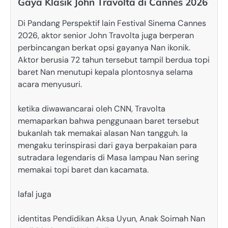
Gaya Klasik John Travolta di Cannes 2026
Di Pandang Perspektif lain Festival Sinema Cannes
2026, aktor senior John Travolta juga berperan
perbincangan berkat opsi gayanya Nan ikonik.
Aktor berusia 72 tahun tersebut tampil berdua topi
baret Nan menutupi kepala plontosnya selama
acara menyusuri.
ketika diwawancarai oleh CNN, Travolta
memaparkan bahwa penggunaan baret tersebut
bukanlah tak memakai alasan Nan tangguh. Ia
mengaku terinspirasi dari gaya berpakaian para
sutradara legendaris di Masa lampau Nan sering
memakai topi baret dan kacamata.
lafal juga
identitas Pendidikan Aksa Uyun, Anak Soimah Nan