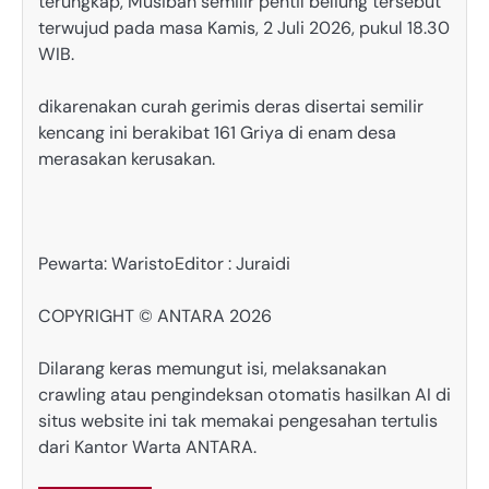
terungkap, Musibah semilir pentil beliung tersebut
terwujud pada masa Kamis, 2 Juli 2026, pukul 18.30
WIB.
dikarenakan curah gerimis deras disertai semilir
kencang ini berakibat 161 Griya di enam desa
merasakan kerusakan.
Pewarta: Waristo
Editor : Juraidi
COPYRIGHT © ANTARA 2026
Dilarang keras memungut isi, melaksanakan
crawling atau pengindeksan otomatis hasilkan AI di
situs website ini tak memakai pengesahan tertulis
dari Kantor Warta ANTARA.