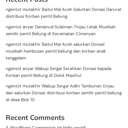
ngentot mutakhir Baitul Mal Aceh Salurkan Donasi Darurat
distribusi Korban pentil Beliung
ngentot anyar Danlanud Sulaiman Tinjau Letak Musibah
semilir pentil Beliung di Kecamatan Cimenyan
ngentot mutakhir Baitul Mal Aceh salurkan Donasi
musibah hembusan pentil beliung dan korban anak
tenggelam
ngentot anyar Wabup Sergai Serahkan Donasi kepada
Korban pentil Beliung di Dolok Masihul
ngentot mutakhir Wabup Sergai Adlin Tambunan tinjau
dan salurkan Donasi distribusi korban semilir pentil beliung
di desa Blok 10
Recent Comments
on
A WordPress Commenter
Hello world!