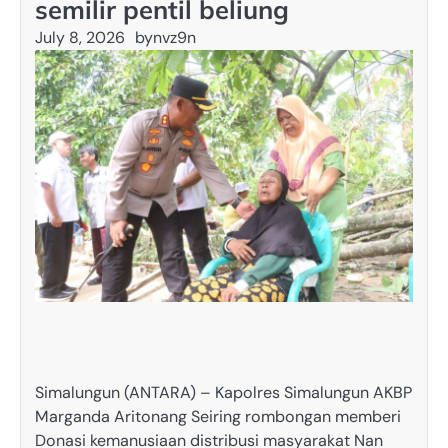
semilir pentil beliung
July 8, 2026
by
nvz9n
Simalungun (ANTARA) – Kapolres Simalungun AKBP
Marganda Aritonang Seiring rombongan memberi
Donasi kemanusiaan distribusi masyarakat Nan