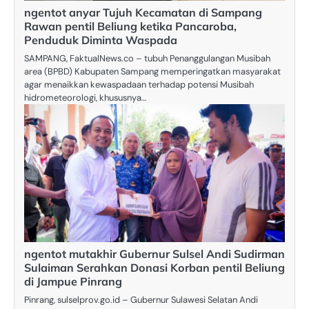
ngentot anyar Tujuh Kecamatan di Sampang
Rawan pentil Beliung ketika Pancaroba,
Penduduk Diminta Waspada
SAMPANG, FaktualNews.co – tubuh Penanggulangan Musibah
area (BPBD) Kabupaten Sampang memperingatkan masyarakat
agar menaikkan kewaspadaan terhadap potensi Musibah
hidrometeorologi, khususnya…
ngentot mutakhir Gubernur Sulsel Andi Sudirman
Sulaiman Serahkan Donasi Korban pentil Beliung
di Jampue Pinrang
Pinrang, sulselprov.go.id – Gubernur Sulawesi Selatan Andi