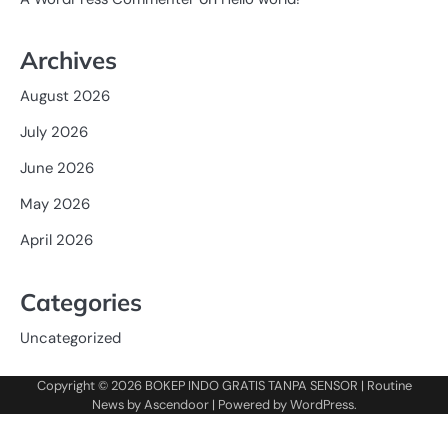
Archives
August 2026
July 2026
June 2026
May 2026
April 2026
Categories
Uncategorized
Copyright © 2026
BOKEP INDO GRATIS TANPA SENSOR
| Routine
News by
Ascendoor
| Powered by
WordPress
.