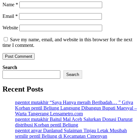
Name
*
Email
*
Website
Save my name, email, and website in this browser for the next
time I comment.
Search
Search
Recent Posts
ngentot mutakhir “Saya Hanya meraih Beribadah… ” Griya
Korban pentil Beliung Langsung Dibangun Bupati Maesyal –
Warta Tangerang Lensametro.com
ngentot mutakhir Baitul Mal Aceh Salurkan Donasi Darurat
distribusi Korban pentil Beliung
ngentot anyar Danlanud Sulaiman Tinjau Letak Musibah
semilir pentil Beliung di Kecamatan Cimenyan