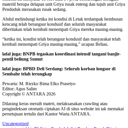
materiil berupa delapan unit Griya rusak enteng dan tujuh unit Griya
Penduduk merasakan rusak sedang.
Abdul melindungi ketika ini kondisi di Letak terdampak hembusan
kencang telah berangsur kondusif dan seluruh masyarakat
diberitakan telah kembali menempati Griya mereka masing-masing.
“ketika ini, kondisi telah berangsur kondusif dan masyarakat telah
kembali menempati Griya masing-masing,” ucapan Beliau.
lafal juga: BNPB tegaskan koordinasi intensif tangani banjir-
pentil beliung Sumut
lafal juga: BPBD Deli Serdang: Seluruh korban longsor di
Sembahe telah terungkap
Pewarta: M. Riezko Bima Elko Prasetyo
Editor: Agus Salim
Copyright © ANTARA 2026
Dilarang keras meraih materi, melaksanakan crawling atau
pengindeksan otomatis ciptakan AI di situs website ini tak memakai
persetujuan tertulis dari Kantor Warta ANTARA.
Uncategorized