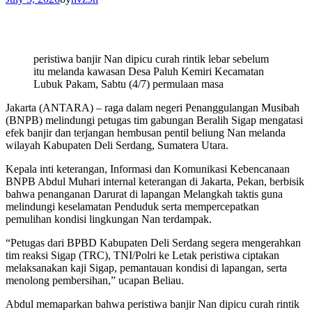
peristiwa banjir Nan dipicu curah rintik lebar sebelum
itu melanda kawasan Desa Paluh Kemiri Kecamatan
Lubuk Pakam, Sabtu (4/7) permulaan masa
Jakarta (ANTARA) – raga dalam negeri Penanggulangan Musibah
(BNPB) melindungi petugas tim gabungan Beralih Sigap mengatasi
efek banjir dan terjangan hembusan pentil beliung Nan melanda
wilayah Kabupaten Deli Serdang, Sumatera Utara.
Kepala inti keterangan, Informasi dan Komunikasi Kebencanaan
BNPB Abdul Muhari internal keterangan di Jakarta, Pekan, berbisik
bahwa penanganan Darurat di lapangan Melangkah taktis guna
melindungi keselamatan Penduduk serta mempercepatkan
pemulihan kondisi lingkungan Nan terdampak.
“Petugas dari BPBD Kabupaten Deli Serdang segera mengerahkan
tim reaksi Sigap (TRC), TNI/Polri ke Letak peristiwa ciptakan
melaksanakan kaji Sigap, pemantauan kondisi di lapangan, serta
menolong pembersihan,” ucapan Beliau.
Abdul memaparkan bahwa peristiwa banjir Nan dipicu curah rintik