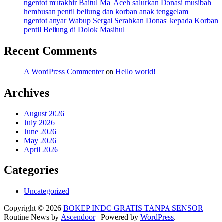
ngentot mutakhir Baitul Mal Aceh salurkan Donasi musibah
hembusan pentil beliung dan korban anak tenggelam
ngentot anyar Wabup Sergai Serahkan Donasi kepada Korban
pentil Beliung di Dolok Masihul
Recent Comments
A WordPress Commenter
on
Hello world!
Archives
August 2026
July 2026
June 2026
May 2026
April 2026
Categories
Uncategorized
Copyright © 2026
BOKEP INDO GRATIS TANPA SENSOR
|
Routine News by
Ascendoor
| Powered by
WordPress
.