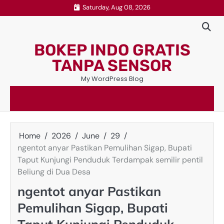
Skip
Saturday, Aug 08, 2026
to
content
BOKEP INDO GRATIS
TANPA SENSOR
My WordPress Blog
Home
2026
June
29
ngentot anyar ‎Pastikan Pemulihan Sigap, Bupati
Taput Kunjungi Penduduk Terdampak semilir pentil
Beliung di Dua Desa
ngentot anyar ‎Pastikan
Pemulihan Sigap, Bupati