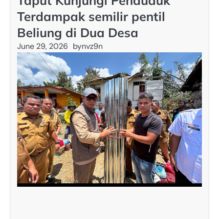
Taput Kunjungi Penduduk
Terdampak semilir pentil
Beliung di Dua Desa
June 29, 2026
by
nvz9n