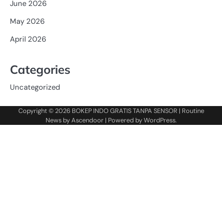
June 2026
May 2026
April 2026
Categories
Uncategorized
Copyright © 2026
BOKEP INDO GRATIS TANPA SENSOR
| Routine
News by
Ascendoor
| Powered by
WordPress
.