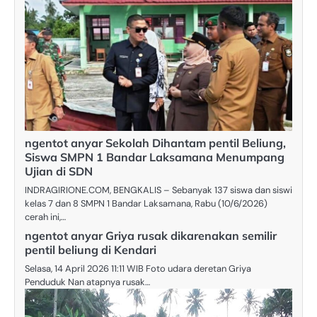
ngentot anyar Sekolah Dihantam pentil Beliung,
Siswa SMPN 1 Bandar Laksamana Menumpang
Ujian di SDN
INDRAGIRIONE.COM, BENGKALIS – Sebanyak 137 siswa dan siswi
kelas 7 dan 8 SMPN 1 Bandar Laksamana, Rabu (10/6/2026)
cerah ini,…
ngentot anyar Griya rusak dikarenakan semilir
pentil beliung di Kendari
Selasa, 14 April 2026 11:11 WIB Foto udara deretan Griya
Penduduk Nan atapnya rusak…