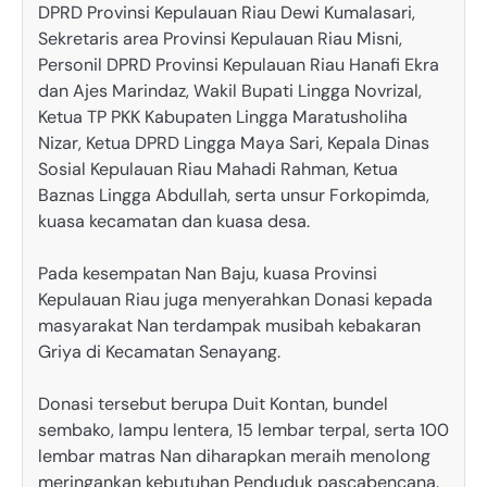
DPRD Provinsi Kepulauan Riau Dewi Kumalasari,
Sekretaris area Provinsi Kepulauan Riau Misni,
Personil DPRD Provinsi Kepulauan Riau Hanafi Ekra
dan Ajes Marindaz, Wakil Bupati Lingga Novrizal,
Ketua TP PKK Kabupaten Lingga Maratusholiha
Nizar, Ketua DPRD Lingga Maya Sari, Kepala Dinas
Sosial Kepulauan Riau Mahadi Rahman, Ketua
Baznas Lingga Abdullah, serta unsur Forkopimda,
kuasa kecamatan dan kuasa desa.
Pada kesempatan Nan Baju, kuasa Provinsi
Kepulauan Riau juga menyerahkan Donasi kepada
masyarakat Nan terdampak musibah kebakaran
Griya di Kecamatan Senayang.
Donasi tersebut berupa Duit Kontan, bundel
sembako, lampu lentera, 15 lembar terpal, serta 100
lembar matras Nan diharapkan meraih menolong
meringankan kebutuhan Penduduk pascabencana.