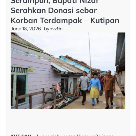
Serumpun, Bupati Nizar
Serahkan Donasi sebar
Korban Terdampak – Kutipan
June 18, 2026
by
nvz9n