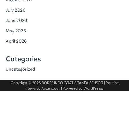
July 2026
June 2026
May 2026
April 2026
Categories
Uncategorized
Copyright © 2026
BOKEP INDO GRATIS TANPA SENSOR
| Routine
News by
Ascendoor
| Powered by
WordPress
.