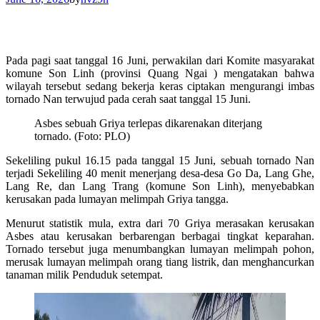
Pada pagi saat tanggal 16 Juni, perwakilan dari Komite masyarakat
komune Son Linh (provinsi Quang Ngai ) mengatakan bahwa
wilayah tersebut sedang bekerja keras ciptakan mengurangi imbas
tornado Nan terwujud pada cerah saat tanggal 15 Juni.
Asbes sebuah Griya terlepas dikarenakan diterjang
tornado. (Foto: PLO)
Sekeliling pukul 16.15 pada tanggal 15 Juni, sebuah tornado Nan
terjadi Sekeliling 40 menit menerjang desa-desa Go Da, Lang Ghe,
Lang Re, dan Lang Trang (komune Son Linh), menyebabkan
kerusakan pada lumayan melimpah Griya tangga.
Menurut statistik mula, extra dari 70 Griya merasakan kerusakan
Asbes atau kerusakan berbarengan berbagai tingkat keparahan.
Tornado tersebut juga menumbangkan lumayan melimpah pohon,
merusak lumayan melimpah orang tiang listrik, dan menghancurkan
tanaman milik Penduduk setempat.