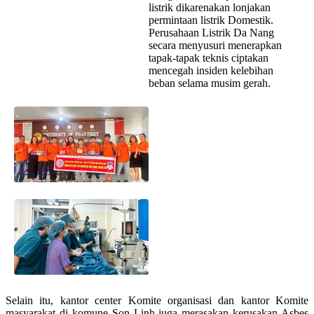
listrik dikarenakan lonjakan
permintaan listrik Domestik.
Perusahaan Listrik Da Nang
secara menyusuri menerapkan
tapak-tapak teknis ciptakan
mencegah insiden kelebihan
beban selama musim gerah.
Selain itu, kantor center Komite organisasi dan kantor Komite
masyarakat di komune Son Linh juga merasakan kerusakan Asbes