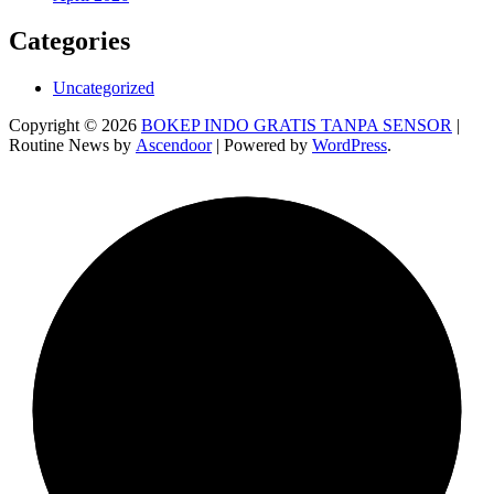
Categories
Uncategorized
Copyright © 2026
BOKEP INDO GRATIS TANPA SENSOR
|
Routine News by
Ascendoor
| Powered by
WordPress
.