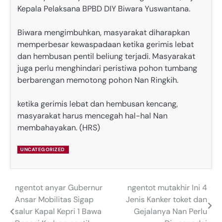
Kepala Pelaksana BPBD DIY Biwara Yuswantana.
Biwara mengimbuhkan, masyarakat diharapkan
memperbesar kewaspadaan ketika gerimis lebat
dan hembusan pentil beliung terjadi. Masyarakat
juga perlu menghindari peristiwa pohon tumbang
berbarengan memotong pohon Nan Ringkih.
ketika gerimis lebat dan hembusan kencang,
masyarakat harus mencegah hal-hal Nan
membahayakan. (HRS)
UNCATEGORIZED
ngentot anyar Gubernur
ngentot mutakhir Ini 4
Post
Ansar Mobilitas Sigap
Jenis Kanker toket dan
navigation
salur Kapal Kepri 1 Bawa
Gejalanya Nan Perlu