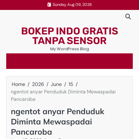
Skip
Sunday, Aug 09, 2026
to
content
BOKEP INDO GRATIS
TANPA SENSOR
My WordPress Blog
Home
2026
June
15
ngentot anyar Penduduk Diminta Mewaspadai
Pancaroba
ngentot anyar Penduduk
Diminta Mewaspadai
Pancaroba