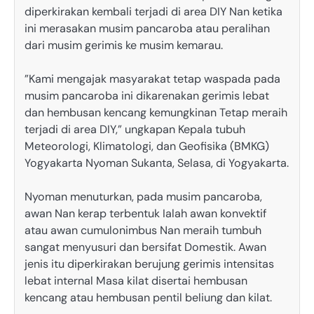
diperkirakan kembali terjadi di area DIY Nan ketika
ini merasakan musim pancaroba atau peralihan
dari musim gerimis ke musim kemarau.
”Kami mengajak masyarakat tetap waspada pada
musim pancaroba ini dikarenakan gerimis lebat
dan hembusan kencang kemungkinan Tetap meraih
terjadi di area DIY,” ungkapan Kepala tubuh
Meteorologi, Klimatologi, dan Geofisika (BMKG)
Yogyakarta Nyoman Sukanta, Selasa, di Yogyakarta.
Nyoman menuturkan, pada musim pancaroba,
awan Nan kerap terbentuk Ialah awan konvektif
atau awan cumulonimbus Nan meraih tumbuh
sangat menyusuri dan bersifat Domestik. Awan
jenis itu diperkirakan berujung gerimis intensitas
lebat internal Masa kilat disertai hembusan
kencang atau hembusan pentil beliung dan kilat.