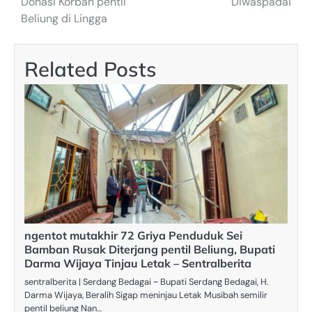
Donasi Korban pentil
Diwaspadai
Beliung di Lingga
Related Posts
ngentot mutakhir 72 Griya Penduduk Sei
Bamban Rusak Diterjang pentil Beliung, Bupati
Darma Wijaya Tinjau Letak – Sentralberita
sentralberita | Serdang Bedagai ~ Bupati Serdang Bedagai, H.
Darma Wijaya, Beralih Sigap meninjau Letak Musibah semilir
pentil beliung Nan…