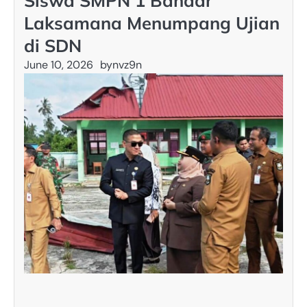
Siswa SMPN 1 Bandar
Laksamana Menumpang Ujian
di SDN
June 10, 2026
by
nvz9n