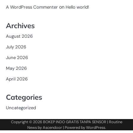
on
A WordPress Commenter
Hello world!
Archives
August 2026
July 2026
June 2026
May 2026
April 2026
Categories
Uncategorized
Copyright © 2026
BOKEP INDO GRATIS TANPA SENSOR
| Routine
News by
Ascendoor
| Powered by
WordPress
.