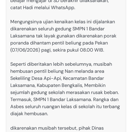
belajar mengajar di SD berakhir dilaksanakan,”
catat Hadi melalui WhatsApp.
Mengungsinya ujian kenaikan kelas ini dijalankan
dikarenakan seluruh gedung SMPN 1 Bandar
Laksamana tak layak gunakan dikarenakan porak
poranda dihantam pentil beliung pada Pekan
(07/06/2026) pagi, sekira pukul 08.00 WIB.
Seperti diberitakan lebih sebelumnya, musibah
hembusan pentil beliung Nan melanda area
Sekeliling Desa Api-Api, Kecamatan Bandar
Laksamana, Kabupaten Bengkalis, Membikin
sejumlah gedung sekolah merasakan rusak beban.
Termasuk, SMPN 1 Bandar Laksamana. Rangka dan
Asbes seluruh ruangan kelas di sekolah itu terbang
diajak hembusan.
dikarenakan musibah tersebut, pihak Dinas