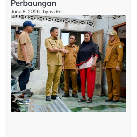
Perbaungan
June 8, 2026
by
nvz9n