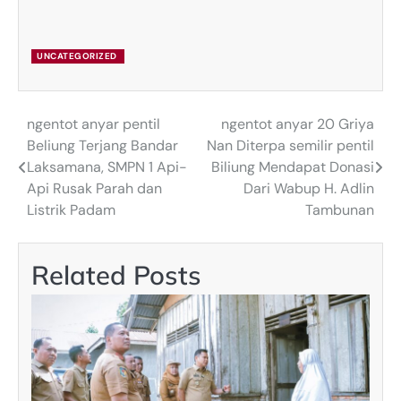
UNCATEGORIZED
ngentot anyar pentil
ngentot anyar 20 Griya
Post
Beliung Terjang Bandar
Nan Diterpa semilir pentil
navigation
Laksamana, SMPN 1 Api-
Biliung Mendapat Donasi
Api Rusak Parah dan
Dari Wabup H. Adlin
Listrik Padam
Tambunan
Related Posts