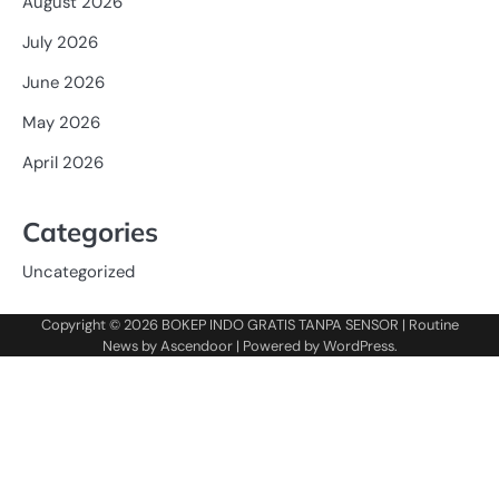
August 2026
July 2026
June 2026
May 2026
April 2026
Categories
Uncategorized
Copyright © 2026
BOKEP INDO GRATIS TANPA SENSOR
| Routine
News by
Ascendoor
| Powered by
WordPress
.