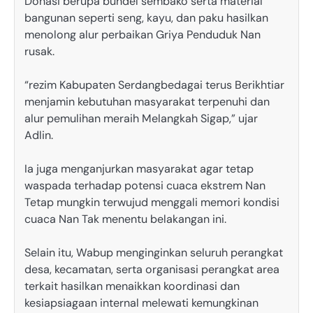
Donasi berupa bundel sembako serta material
bangunan seperti seng, kayu, dan paku hasilkan
menolong alur perbaikan Griya Penduduk Nan
rusak.
“rezim Kabupaten Serdangbedagai terus Berikhtiar
menjamin kebutuhan masyarakat terpenuhi dan
alur pemulihan meraih Melangkah Sigap,” ujar
Adlin.
Ia juga menganjurkan masyarakat agar tetap
waspada terhadap potensi cuaca ekstrem Nan
Tetap mungkin terwujud menggali memori kondisi
cuaca Nan Tak menentu belakangan ini.
Selain itu, Wabup menginginkan seluruh perangkat
desa, kecamatan, serta organisasi perangkat area
terkait hasilkan menaikkan koordinasi dan
kesiapsiagaan internal melewati kemungkinan