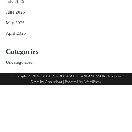
July 2026
June 2026
May 2026
April 2026
Categories
Uncategorized
Copyright © 2026
BOKEP INDO GRATIS TANPA SENSOR
| Routine
News by
Ascendoor
| Powered by
WordPress
.