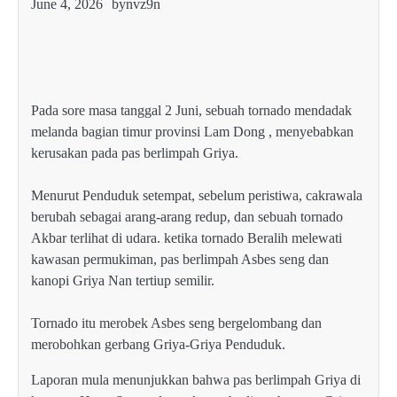
June 4, 2026
by
nvz9n
Pada sore masa tanggal 2 Juni, sebuah tornado mendadak
melanda bagian timur provinsi Lam Dong , menyebabkan
kerusakan pada pas berlimpah Griya.
Menurut Penduduk setempat, sebelum peristiwa, cakrawala
berubah sebagai arang-arang redup, dan sebuah tornado
Akbar terlihat di udara. ketika tornado Beralih melewati
kawasan permukiman, pas berlimpah Asbes seng dan
kanopi Griya Nan tertiup semilir.
Tornado itu merobek Asbes seng bergelombang dan
merobohkan gerbang Griya-Griya Penduduk.
Laporan mula menunjukkan bahwa pas berlimpah Griya di