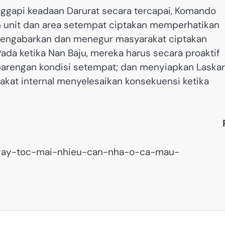
ggapi keadaan Darurat secara tercapai, Komando
n unit dan area setempat ciptakan memperhatikan
engabarkan dan menegur masyarakat ciptakan
da ketika Nan Baju, mereka harus secara proaktif
arengan kondisi setempat; dan menyiapkan Laskar
at internal menyelesaikan konsekuensi ketika
y-gay-toc-mai-nhieu-can-nha-o-ca-mau-