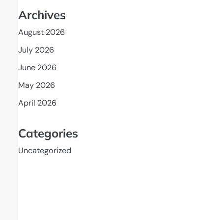
Archives
August 2026
July 2026
June 2026
May 2026
April 2026
Categories
Uncategorized