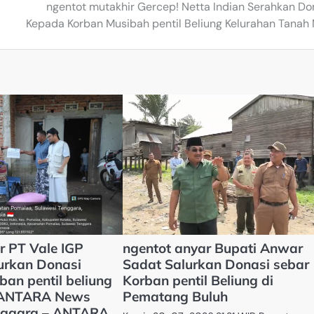
ngentot mutakhir Gercep! Netta Indian Serahkan Do
Kepada Korban Musibah pentil Beliung Kelurahan Tanah
r PT Vale IGP
ngentot anyar Bupati Anwar
urkan Donasi
Sadat Salurkan Donasi sebar
rban pentil beliung
Korban pentil Beliung di
– ANTARA News
Pematang Buluh
nggara – ANTARA