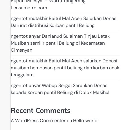
Bupati Maesyal – Warta Tangerang
Lensametro.com
ngentot mutakhir Baitul Mal Aceh Salurkan Donasi
Darurat distribusi Korban pentil Beliung
ngentot anyar Danlanud Sulaiman Tinjau Letak
Musibah semilir pentil Beliung di Kecamatan
Cimenyan
ngentot mutakhir Baitul Mal Aceh salurkan Donasi
musibah hembusan pentil beliung dan korban anak
tenggelam
ngentot anyar Wabup Sergai Serahkan Donasi
kepada Korban pentil Beliung di Dolok Masihul
Recent Comments
A WordPress Commenter
on
Hello world!