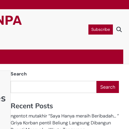
NPA
Subscribe
Search
Search
es
Recent Posts
ngentot mutakhir “Saya Hanya meraih Beribadah… ”
Griya Korban pentil Beliung Langsung Dibangun