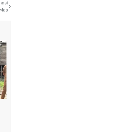
nasi
 Mas