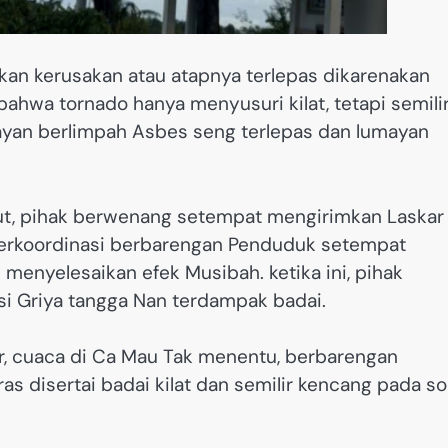
akan kerusakan atau atapnya terlepas dikarenakan
ahwa tornado hanya menyusuri kilat, tetapi semili
yan berlimpah Asbes seng terlepas dan lumayan
ut, pihak berwenang setempat mengirimkan Laskar
n berkoordinasi berbarengan Penduduk setempat
menyelesaikan efek Musibah. ketika ini, pihak
i Griya tangga Nan terdampak badai.
ir, cuaca di Ca Mau Tak menentu, berbarengan
s disertai badai kilat dan semilir kencang pada so