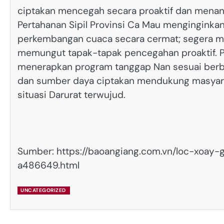
ciptakan mencegah secara proaktif dan menan
Pertahanan Sipil Provinsi Ca Mau menginginka
perkembangan cuaca secara cermat; segera m
memungut tapak-tapak pencegahan proaktif. Pa
menerapkan program tanggap Nan sesuai berb
dan sumber daya ciptakan mendukung masyarak
situasi Darurat terwujud.
Sumber: https://baoangiang.com.vn/loc-xoa
a486649.html
UNCATEGORIZED