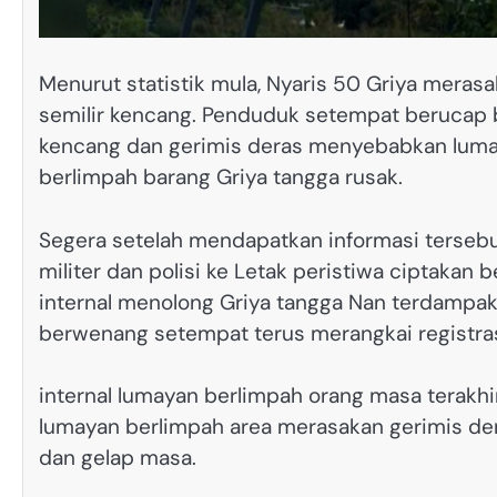
Menurut statistik mula, Nyaris 50 Griya meras
semilir kencang. Penduduk setempat berucap b
kencang dan gerimis deras menyebabkan luma
berlimpah barang Griya tangga rusak.
Segera setelah mendapatkan informasi terseb
militer dan polisi ke Letak peristiwa ciptaka
internal menolong Griya tangga Nan terdampak 
berwenang setempat terus merangkai registras
internal lumayan berlimpah orang masa terakh
lumayan berlimpah area merasakan gerimis dera
dan gelap masa.