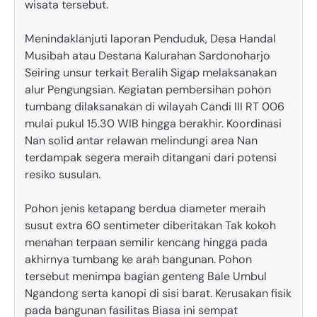
wisata tersebut.
Menindaklanjuti laporan Penduduk, Desa Handal
Musibah atau Destana Kalurahan Sardonoharjo
Seiring unsur terkait Beralih Sigap melaksanakan
alur Pengungsian. Kegiatan pembersihan pohon
tumbang dilaksanakan di wilayah Candi III RT 006
mulai pukul 15.30 WIB hingga berakhir. Koordinasi
Nan solid antar relawan melindungi area Nan
terdampak segera meraih ditangani dari potensi
resiko susulan.
Pohon jenis ketapang berdua diameter meraih
susut extra 60 sentimeter diberitakan Tak kokoh
menahan terpaan semilir kencang hingga pada
akhirnya tumbang ke arah bangunan. Pohon
tersebut menimpa bagian genteng Bale Umbul
Ngandong serta kanopi di sisi barat. Kerusakan fisik
pada bangunan fasilitas Biasa ini sempat