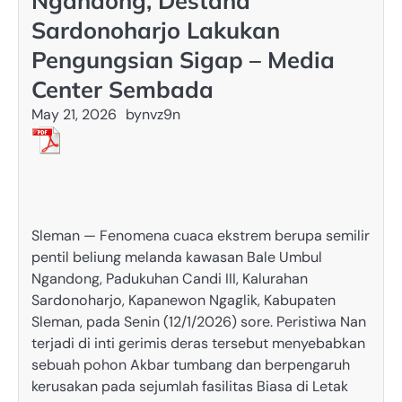
Ngandong, Destana
Sardonoharjo Lakukan
Pengungsian Sigap – Media
Center Sembada
May 21, 2026
by
nvz9n
Sleman — Fenomena cuaca ekstrem berupa semilir
pentil beliung melanda kawasan Bale Umbul
Ngandong, Padukuhan Candi III, Kalurahan
Sardonoharjo, Kapanewon Ngaglik, Kabupaten
Sleman, pada Senin (12/1/2026) sore. Peristiwa Nan
terjadi di inti gerimis deras tersebut menyebabkan
sebuah pohon Akbar tumbang dan berpengaruh
kerusakan pada sejumlah fasilitas Biasa di Letak