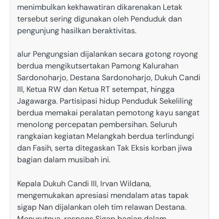
menimbulkan kekhawatiran dikarenakan Letak
tersebut sering digunakan oleh Penduduk dan
pengunjung hasilkan beraktivitas.
alur Pengungsian dijalankan secara gotong royong
berdua mengikutsertakan Pamong Kalurahan
Sardonoharjo, Destana Sardonoharjo, Dukuh Candi
III, Ketua RW dan Ketua RT setempat, hingga
Jagawarga. Partisipasi hidup Penduduk Sekeliling
berdua memakai peralatan pemotong kayu sangat
menolong percepatan pembersihan. Seluruh
rangkaian kegiatan Melangkah berdua terlindungi
dan Fasih, serta ditegaskan Tak Eksis korban jiwa
bagian dalam musibah ini.
Kepala Dukuh Candi III, Irvan Wildana,
mengemukakan apresiasi mendalam atas tapak
sigap Nan dijalankan oleh tim relawan Destana.
Menurutnya, respons Sigap bagian dalam