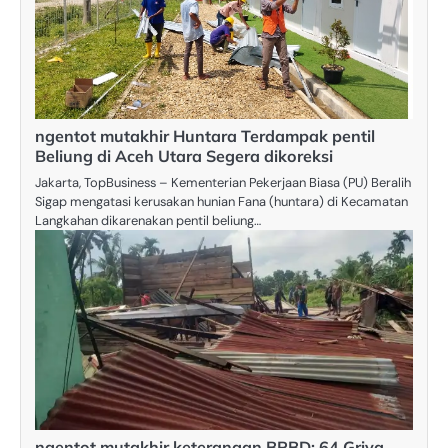
ngentot mutakhir Huntara Terdampak pentil
Beliung di Aceh Utara Segera dikoreksi
Jakarta, TopBusiness – Kementerian Pekerjaan Biasa (PU) Beralih
Sigap mengatasi kerusakan hunian Fana (huntara) di Kecamatan
Langkahan dikarenakan pentil beliung…
ngentot mutakhir keterangan BPBD: 64 Griya