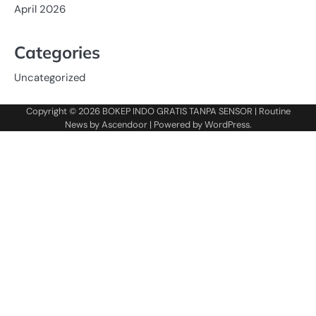
April 2026
Categories
Uncategorized
Copyright © 2026
BOKEP INDO GRATIS TANPA SENSOR
| Routine
News by
Ascendoor
| Powered by
WordPress
.