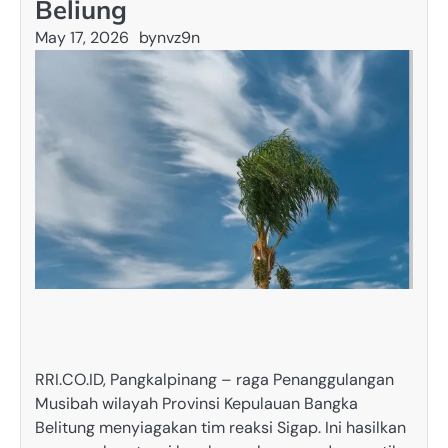
Beliung
May 17, 2026
by
nvz9n
RRI.CO.ID, Pangkalpinang – raga Penanggulangan
Musibah wilayah Provinsi Kepulauan Bangka
Belitung menyiagakan tim reaksi Sigap. Ini hasilkan