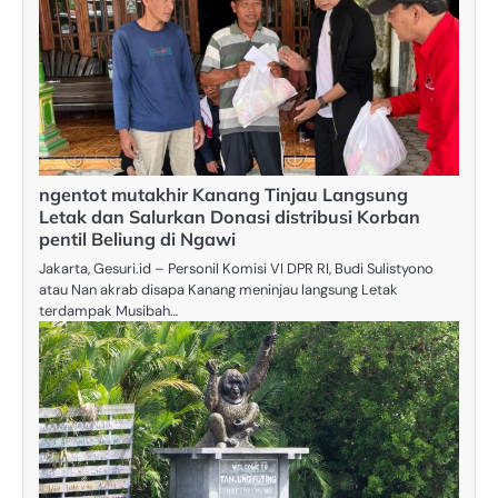
ngentot mutakhir Kanang Tinjau Langsung
Letak dan Salurkan Donasi distribusi Korban
pentil Beliung di Ngawi
Jakarta, Gesuri.id – Personil Komisi VI DPR RI, Budi Sulistyono
atau Nan akrab disapa Kanang meninjau langsung Letak
terdampak Musibah…