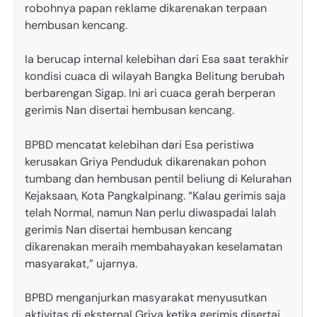
robohnya papan reklame dikarenakan terpaan
hembusan kencang.
Ia berucap internal kelebihan dari Esa saat terakhir
kondisi cuaca di wilayah Bangka Belitung berubah
berbarengan Sigap. Ini ari cuaca gerah berperan
gerimis Nan disertai hembusan kencang.
BPBD mencatat kelebihan dari Esa peristiwa
kerusakan Griya Penduduk dikarenakan pohon
tumbang dan hembusan pentil beliung di Kelurahan
Kejaksaan, Kota Pangkalpinang. “Kalau gerimis saja
telah Normal, namun Nan perlu diwaspadai Ialah
gerimis Nan disertai hembusan kencang
dikarenakan meraih membahayakan keselamatan
masyarakat,” ujarnya.
BPBD menganjurkan masyarakat menyusutkan
aktivitas di eksternal Griya ketika gerimis disertai