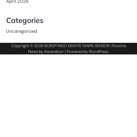
April 2026
Categories
Uncategorized
Copyright © 2026
BOKEP INDO GRATIS TANPA SENSOR
| Routine
News by
Ascendoor
| Powered by
WordPress
.