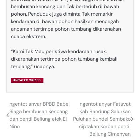
hembusan kencang dan Tak berteduh di bawah
pohon. Penduduk juga diminta Tak memarkir
kendaraan di bawah pohon hasilkan mencegah
ancaman tertimpa pohon tumbang dikarenakan
cuaca ekstrem.
“Kami Tak Mau peristiwa kendaraan rusak.
dikarenakan tertimpa pohon tumbang kembali
terulang,” ucapnya.
UNCATEGORIZED
ngentot anyar BPBD Babel
ngentot anyar Fatayat
Post
Siaga hembusan Kencang
Kab Bandung Salurkan
navigation
dan pentil Beliung efek El
Puluhan bundel Sembako
Nino
ciptakan Korban pentil
Beliung Cimenyan