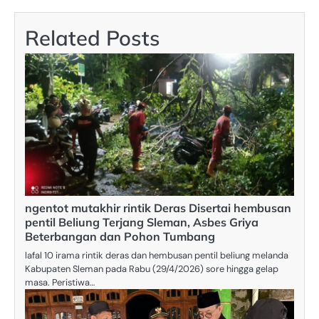
Related Posts
ngentot mutakhir rintik Deras Disertai hembusan
pentil Beliung Terjang Sleman, Asbes Griya
Beterbangan dan Pohon Tumbang
lafal 10 irama rintik deras dan hembusan pentil beliung melanda
Kabupaten Sleman pada Rabu (29/4/2026) sore hingga gelap
masa. Peristiwa…