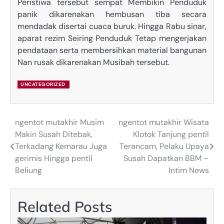
Peristiwa tersebut sempat Membikin Penduduk
panik dikarenakan hembusan tiba secara
mendadak disertai cuaca buruk. Hingga Rabu sinar,
aparat rezim Seiring Penduduk Tetap mengerjakan
pendataan serta membersihkan material bangunan
Nan rusak dikarenakan Musibah tersebut.
UNCATEGORIZED
ngentot mutakhir Musim
ngentot mutakhir Wisata
Post
Makin Susah Ditebak,
Klotok Tanjung pentil
navigation
Terkadang Kemarau Juga
Terancam, Pelaku Upaya
gerimis Hingga pentil
Susah Dapatkan BBM –
Beliung
Intim News
Related Posts