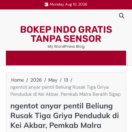
Skip
Monday, Aug 10, 2026
to
content
BOKEP INDO GRATIS
TANPA SENSOR
My WordPress Blog
Home
2026
May
13
ngentot anyar pentil Beliung Rusak Tiga Griya
Penduduk di Kei Akbar, Pemkab Malra Beralih Sigap
ngentot anyar pentil Beliung
Rusak Tiga Griya Penduduk di
Kei Akbar, Pemkab Malra