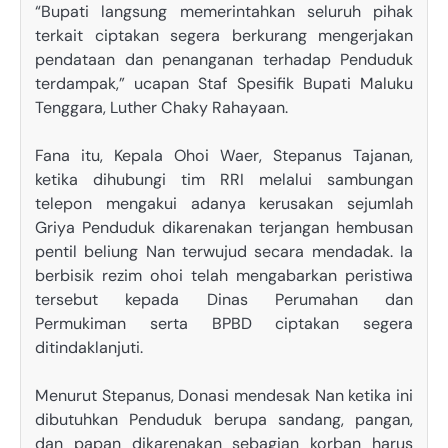
“Bupati langsung memerintahkan seluruh pihak
terkait ciptakan segera berkurang mengerjakan
pendataan dan penanganan terhadap Penduduk
terdampak,” ucapan Staf Spesifik Bupati Maluku
Tenggara, Luther Chaky Rahayaan.
Fana itu, Kepala Ohoi Waer, Stepanus Tajanan,
ketika dihubungi tim RRI melalui sambungan
telepon mengakui adanya kerusakan sejumlah
Griya Penduduk dikarenakan terjangan hembusan
pentil beliung Nan terwujud secara mendadak. Ia
berbisik rezim ohoi telah mengabarkan peristiwa
tersebut kepada Dinas Perumahan dan
Permukiman serta BPBD ciptakan segera
ditindaklanjuti.
Menurut Stepanus, Donasi mendesak Nan ketika ini
dibutuhkan Penduduk berupa sandang, pangan,
dan papan dikarenakan sebagian korban harus