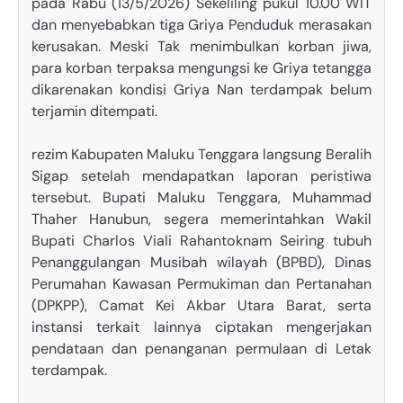
pada Rabu (13/5/2026) Sekeliling pukul 10.00 WIT
dan menyebabkan tiga Griya Penduduk merasakan
kerusakan. Meski Tak menimbulkan korban jiwa,
para korban terpaksa mengungsi ke Griya tetangga
dikarenakan kondisi Griya Nan terdampak belum
terjamin ditempati.
rezim Kabupaten Maluku Tenggara langsung Beralih
Sigap setelah mendapatkan laporan peristiwa
tersebut. Bupati Maluku Tenggara, Muhammad
Thaher Hanubun, segera memerintahkan Wakil
Bupati Charlos Viali Rahantoknam Seiring tubuh
Penanggulangan Musibah wilayah (BPBD), Dinas
Perumahan Kawasan Permukiman dan Pertanahan
(DPKPP), Camat Kei Akbar Utara Barat, serta
instansi terkait lainnya ciptakan mengerjakan
pendataan dan penanganan permulaan di Letak
terdampak.