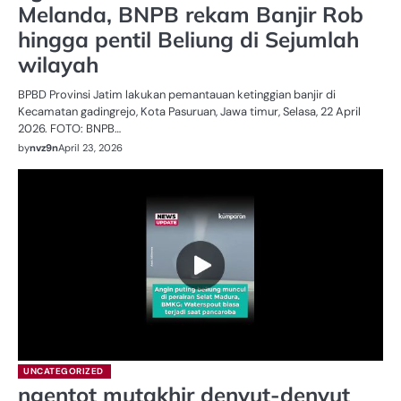
Melanda, BNPB rekam Banjir Rob
hingga pentil Beliung di Sejumlah
wilayah
BPBD Provinsi Jatim lakukan pemantauan ketinggian banjir di
Kecamatan gadingrejo, Kota Pasuruan, Jawa timur, Selasa, 22 April
2026. FOTO: BNPB…
by
nvz9n
April 23, 2026
UNCATEGORIZED
ngentot mutakhir denyut-denyut