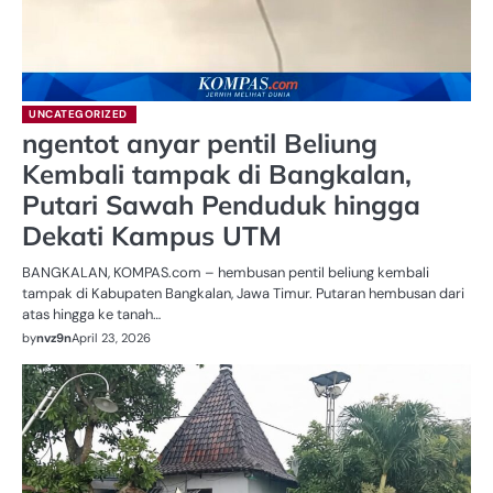
UNCATEGORIZED
ngentot anyar pentil Beliung
Kembali tampak di Bangkalan,
Putari Sawah Penduduk hingga
Dekati Kampus UTM
BANGKALAN, KOMPAS.com – hembusan pentil beliung kembali
tampak di Kabupaten Bangkalan, Jawa Timur. Putaran hembusan dari
atas hingga ke tanah…
by
nvz9n
April 23, 2026