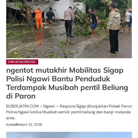
UNCATEGORIZED
ngentot mutakhir Mobilitas Sigap
Polisi Ngawi Bantu Penduduk
Terdampak Musibah pentil Beliung
di Paron
BUSERJATIM.COM – Ngawi — Respons Sigap ditunjukkan Polsek Paron
Polres Ngawi ketika Musibah semilir pentil beliung dan banjir melanda
area…
by
nvz9n
April 23, 2026