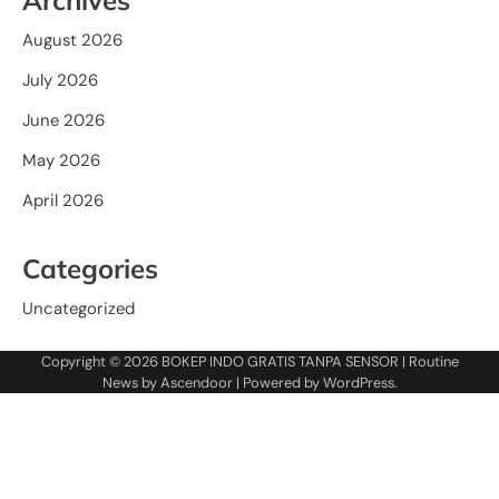
August 2026
July 2026
June 2026
May 2026
April 2026
Categories
Uncategorized
Copyright © 2026
BOKEP INDO GRATIS TANPA SENSOR
| Routine
News by
Ascendoor
| Powered by
WordPress
.