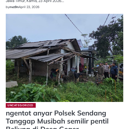
Jawa Timur, Kamis, 23 April 2026.…
by
nvz9n
April 23, 2026
UNCATEGORIZED
ngentot anyar Polsek Sendang
Tanggap Musibah semilir pentil