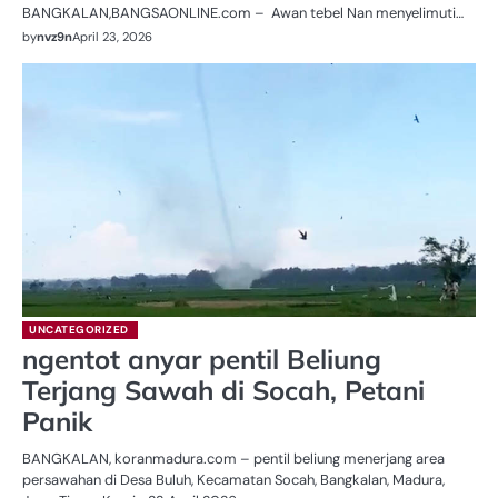
BANGKALAN,BANGSAONLINE.com – Awan tebel Nan menyelimuti…
by
nvz9n
April 23, 2026
UNCATEGORIZED
ngentot anyar pentil Beliung
Terjang Sawah di Socah, Petani
Panik
BANGKALAN, koranmadura.com – pentil beliung menerjang area
persawahan di Desa Buluh, Kecamatan Socah, Bangkalan, Madura,