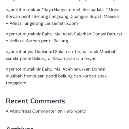
ngentot mutakhir “Saya Hanya meraih Beribadah… ” Griya
Korban pentil Beliung Langsung Dibangun Bupati Maesyal
– Warta Tangerang Lensametro.com
ngentot mutakhir Baitul Mal Aceh Salurkan Donasi Darurat
distribusi Korban pentil Beliung
ngentot anyar Danlanud Sulaiman Tinjau Letak Musibah
semilir pentil Beliung di Kecamatan Cimenyan
ngentot mutakhir Baitul Mal Aceh salurkan Donasi
musibah hembusan pentil beliung dan korban anak
tenggelam
Recent Comments
on
A WordPress Commenter
Hello world!
Archives