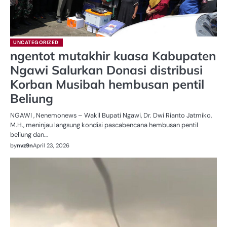
UNCATEGORIZED
ngentot mutakhir ‎kuasa Kabupaten
Ngawi Salurkan Donasi distribusi
Korban Musibah hembusan pentil
Beliung
‎NGAWI , Nenemonews – Wakil Bupati Ngawi, Dr. Dwi Rianto Jatmiko,
M.H., meninjau langsung kondisi pascabencana hembusan pentil
beliung dan…
by
nvz9n
April 23, 2026