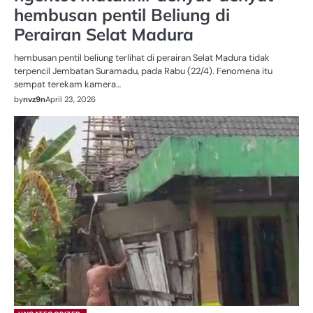
hembusan pentil Beliung di
Perairan Selat Madura
hembusan pentil beliung terlihat di perairan Selat Madura tidak
terpencil Jembatan Suramadu, pada Rabu (22/4). Fenomena itu
sempat terekam kamera…
by
nvz9n
April 23, 2026