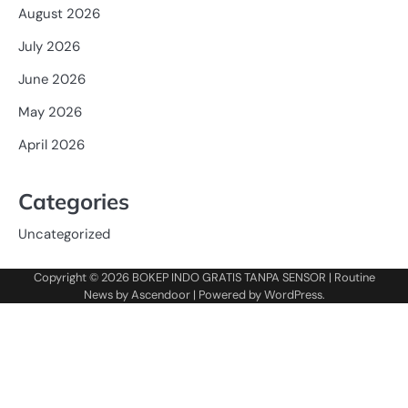
August 2026
July 2026
June 2026
May 2026
April 2026
Categories
Uncategorized
Copyright © 2026
BOKEP INDO GRATIS TANPA SENSOR
| Routine
News by
Ascendoor
| Powered by
WordPress
.