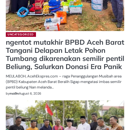
UNCATEGORIZED
ngentot mutakhir BPBD Aceh Barat
Tangani Delapan Letak Pohon
Tumbang dikarenakan semilir pentil
Beliung, Salurkan Donasi Era Panik
MEULABOH, AcehEkspres.com – raga Penanggulangan Musibah area
(BPBD) Kabupaten Aceh Barat Beralih Sigap mengatasi imbas semilir
pentil beliung Nan melanda…
by
nvz9n
August 6, 2026