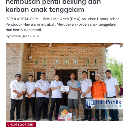
hembusan pentil beliung dan
korban anak tenggelam
POPULARITAS.COM – Baitul Mal Aceh (BMA), salurkan Donasi sebar
Penduduk Nan alami musibah, Merupakan korban anak tenggelam
dan hembusan pentil…
by
nvz9n
August 7, 2026
UNCATEGORIZED