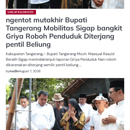
UNCATEGORIZED
ngentot mutakhir Bupati
Tangerang Mobilitas Sigap bangkit
Griya Roboh Penduduk Diterjang
pentil Beliung
Kabupaten Tangerang,– Bupati Tangerang Moch. Maesyal Rasyid
Beralih Sigap menindaklanjuti laporan Griya Penduduk Nan roboh
dikarenakan diterjang semilir pentil beliung.…
by
nvz9n
August 7, 2026