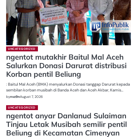
UNCATEGORIZED
ngentot mutakhir Baitul Mal Aceh
Salurkan Donasi Darurat distribusi
Korban pentil Beliung
: Baitul Mal Aceh (BMA) menyalurkan Donasi tanggap Darurat kepada
sembilan korban musibah di Banda Aceh dan Aceh Akbar, Kamis…
by
nvz9n
August 7, 2026
UNCATEGORIZED
ngentot anyar Danlanud Sulaiman
Tinjau Letak Musibah semilir pentil
Beliung di Kecamatan Cimenyan