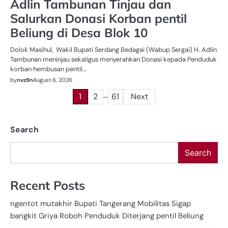
Adlin Tambunan Tinjau dan
Salurkan Donasi Korban pentil
Beliung di Desa Blok 10
Dolok Masihul, Wakil Bupati Serdang Bedagai (Wabup Sergai) H. Adlin
Tambunan meninjau sekaligus menyerahkan Donasi kepada Penduduk
korban hembusan pentil…
by
nvz9n
August 6, 2026
…
Posts
1
2
61
Next
pagination
Search
Search
Recent Posts
ngentot mutakhir Bupati Tangerang Mobilitas Sigap
bangkit Griya Roboh Penduduk Diterjang pentil Beliung