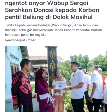
ngentot anyar Wabup Sergai
Serahkan Donasi kepada Korban
pentil Beliung di Dolok Masihul
: Wakil Bupati Serdang Bedagai (Wabup Sergai) Adlin Tambunan
meninjau sekaligus menyerahkan Donasi kepada Penduduk korban
hembusan pentil beliung di…
by
nvz9n
August 7, 2026