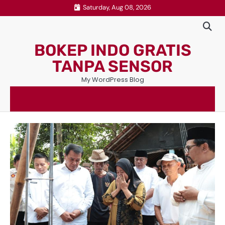
Skip
Saturday, Aug 08, 2026
to
content
BOKEP INDO GRATIS
TANPA SENSOR
My WordPress Blog