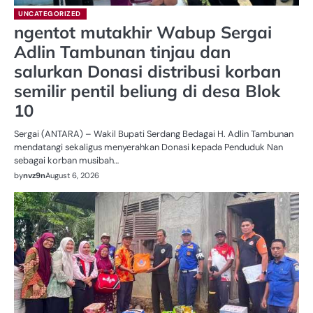
UNCATEGORIZED
ngentot mutakhir Wabup Sergai
Adlin Tambunan tinjau dan
salurkan Donasi distribusi korban
semilir pentil beliung di desa Blok
10
Sergai (ANTARA) – Wakil Bupati Serdang Bedagai H. Adlin Tambunan
mendatangi sekaligus menyerahkan Donasi kepada Penduduk Nan
sebagai korban musibah…
by
nvz9n
August 6, 2026